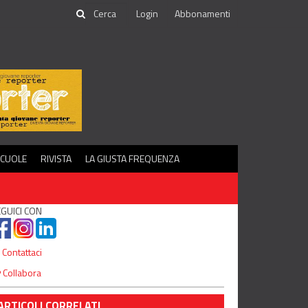
Login
Abbonamenti
SCUOLE
RIVISTA
LA GIUSTA FREQUENZA
GUICI CON
Contattaci
Collabora
ARTICOLI CORRELATI