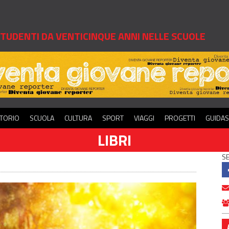
 STUDENTI DA VENTICINQUE ANNI NELLE SCUOLE
ITORIO
SCUOLA
CULTURA
SPORT
VIAGGI
PROGETTI
GUIDA
LIBRI
SE