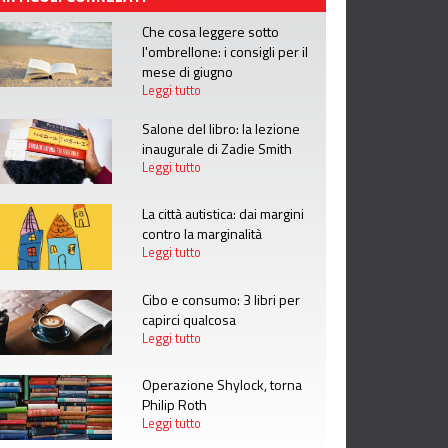
Che cosa leggere sotto
l'ombrellone: i consigli per il
mese di giugno
Leggi tutto
Salone del libro: la lezione
inaugurale di Zadie Smith
Leggi tutto
La città autistica: dai margini
contro la marginalità
Leggi tutto
Cibo e consumo: 3 libri per
capirci qualcosa
Leggi tutto
Operazione Shylock, torna
Philip Roth
Leggi tutto