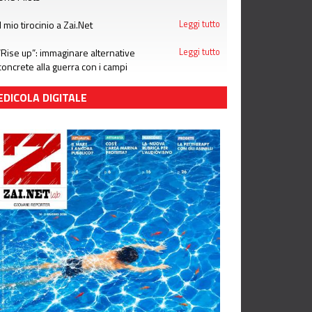
Il mio tirocinio a Zai.Net
Leggi tutto
“Rise up”: immaginare alternative
Leggi tutto
concrete alla guerra con i campi
estivi di Emergency
EDICOLA DIGITALE