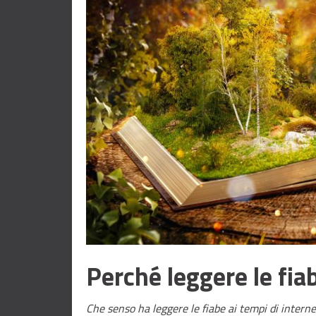
Perché leggere le fia
Che senso ha leggere le fiabe ai tempi di intern