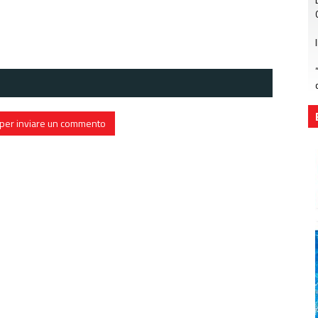
in per inviare un commento