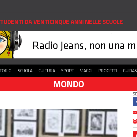
 STUDENTI DA VENTICINQUE ANNI NELLE SCUOLE
ITORIO
SCUOLA
CULTURA
SPORT
VIAGGI
PROGETTI
GUIDA
MONDO
SE