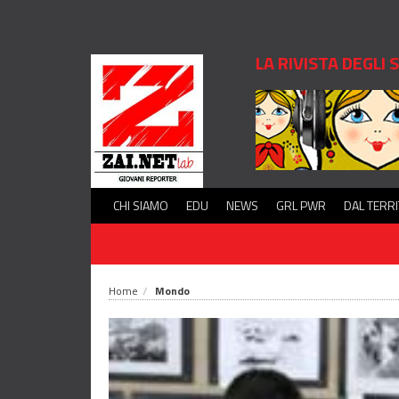
LA RIVISTA DEGLI
CHI SIAMO
EDU
NEWS
GRL PWR
DAL TERR
Home
Mondo