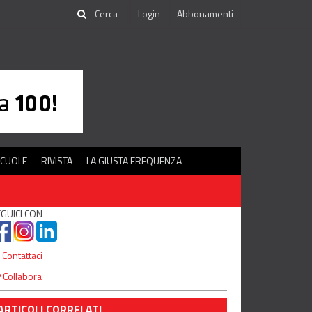
Login
Abbonamenti
SCUOLE
RIVISTA
LA GIUSTA FREQUENZA
GUICI CON
Contattaci
Collabora
ARTICOLI CORRELATI