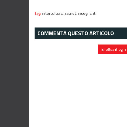
Tag:
intercultura,
zai.net,
insegnanti
COMMENTA QUESTO ARTICOLO
Effettua il log