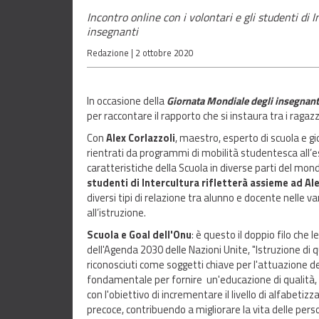
Incontro online con i volontari e gli studenti di 
insegnanti
Redazione |
2 ottobre 2020
In occasione della
Giornata Mondiale degli insegnan
per raccontare il rapporto che si instaura tra i ragazz
Con
Alex Corlazzoli
, maestro, esperto di scuola e gi
rientrati da programmi di mobilità studentesca all’est
caratteristiche della Scuola in diverse parti del mond
studenti di Intercultura rifletterà assieme ad Al
diversi tipi di relazione tra alunno e docente nelle v
all’istruzione.
Scuola e Goal dell'Onu
: è questo il doppio filo che 
dell'Agenda 2030 delle Nazioni Unite, "Istruzione di 
riconosciuti come soggetti chiave per l'attuazione de
fondamentale per fornire un'educazione di qualità, 
con l'obiettivo di incrementare il livello di alfabeti
precoce, contribuendo a migliorare la vita delle pers