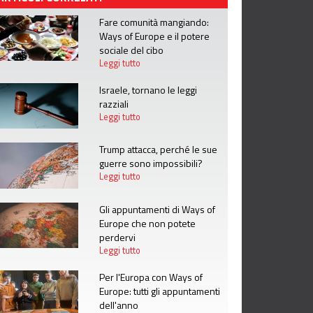
Fare comunità mangiando:
Ways of Europe e il potere
sociale del cibo
Leggi tutto
Israele, tornano le leggi
razziali
Leggi tutto
Trump attacca, perché le sue
guerre sono impossibili?
Leggi tutto
Gli appuntamenti di Ways of
Europe che non potete
perdervi
Leggi tutto
Per l'Europa con Ways of
Europe: tutti gli appuntamenti
dell'anno