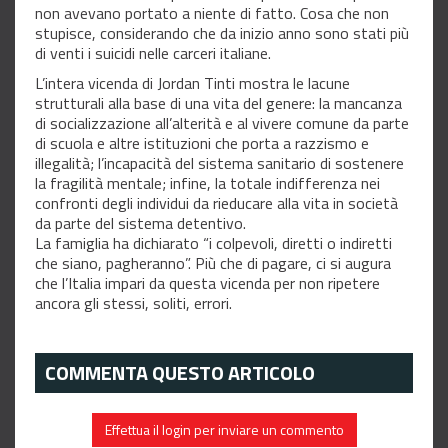
non avevano portato a niente di fatto. Cosa che non
stupisce, considerando che da inizio anno sono stati più
di venti i suicidi nelle carceri italiane.
L’intera vicenda di Jordan Tinti mostra le lacune
strutturali alla base di una vita del genere: la mancanza
di socializzazione all’alterità e al vivere comune da parte
di scuola e altre istituzioni che porta a razzismo e
illegalità; l’incapacità del sistema sanitario di sostenere
la fragilità mentale; infine, la totale indifferenza nei
confronti degli individui da rieducare alla vita in società
da parte del sistema detentivo.
La famiglia ha dichiarato “i colpevoli, diretti o indiretti
che siano, pagheranno”. Più che di pagare, ci si augura
che l’Italia impari da questa vicenda per non ripetere
ancora gli stessi, soliti, errori.
COMMENTA QUESTO ARTICOLO
Effettua il login per inviare un commento