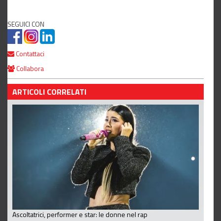
SEGUICI CON
Contattaci
Collabora
ARTICOLI CORRELATI
Ascoltatrici, performer e star: le donne nel rap