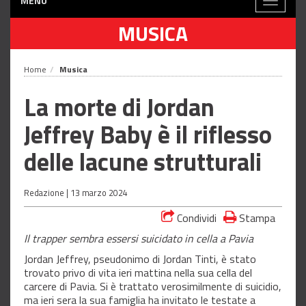
MENÙ
Toggle
navigati
MUSICA
Home
Musica
La morte di Jordan
Jeffrey Baby è il riflesso
delle lacune strutturali
Redazione |
13 marzo 2024
Condividi
Stampa
Il trapper sembra essersi suicidato in cella a Pavia
Jordan Jeffrey, pseudonimo di Jordan Tinti, è stato
trovato privo di vita ieri mattina nella sua cella del
carcere di Pavia. Si è trattato verosimilmente di suicidio,
ma ieri sera la sua famiglia ha invitato le testate a