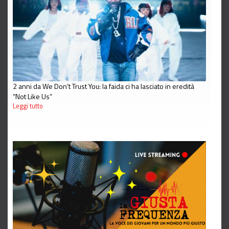
2 anni da We Don’t Trust You: la faida ci ha lasciato in eredità
“Not Like Us”
Leggi tutto