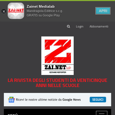
Zainet Medialab
APRI
Mandragola Editrice s.c.g.
GRATIS su Google Play
Login
Abbonamenti
LA RIVISTA DEGLI STUDENTI DA VENTICINQUE
ANNI NELLE SCUOLE