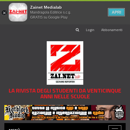
Zainet Medialab
APRI
Mandragola Editrice s.c.g.
GRATIS su Google Play
Login
Abbonamenti
LA RIVISTA DEGLI STUDENTI DA VENTICINQUE
ANNI NELLE SCUOLE