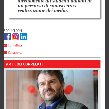
direttamente gli studenti italiani in
un percorso di conoscenza e
realizzazione dei media.
SEGUICI CON
Contattaci
Collabora
ARTICOLI CORRELATI