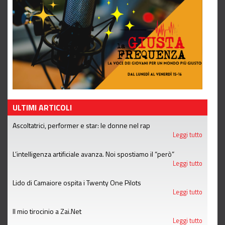
ULTIMI ARTICOLI
Ascoltatrici, performer e star: le donne nel rap
Leggi tutto
L’intelligenza artificiale avanza. Noi spostiamo il “però”
Leggi tutto
Lido di Camaiore ospita i Twenty One Pilots
Leggi tutto
Il mio tirocinio a Zai.Net
Leggi tutto