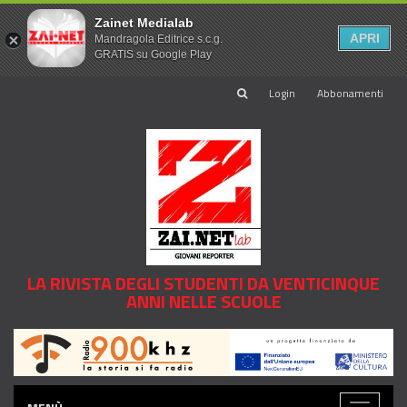
Zainet Medialab
APRI
Mandragola Editrice s.c.g.
GRATIS su Google Play
Login
Abbonamenti
LA RIVISTA DEGLI STUDENTI DA VENTICINQUE
ANNI NELLE SCUOLE