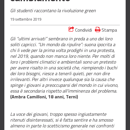
Gli studenti raccontano la rivoluzione green
19 settembre 2019
Condividi
Stampa
Gli “ultimi arrivati” sembrano in preda a uno dei loro
soliti capricci. “Un mondo da ripulire”: suona ipocrita a
chi li vede per la prima volta prodighi in una protesta,
nel 2019, quando non manca loro niente. Per molti di
loro i problemi climatici e ambientali sono un pretesto
per avere risalto in una società che, riempiendo i buchi
dei loro bisogni, riesce a tenerli quieti, per non dire
irrilevanti. Per altri invece qualunque sia la causa che
spinge i giovani a preoccuparsi del mondo in cui vivono,
essa è secondaria rispetto all’imminenza del problema.
(Ambra Camilloni, 18 anni, Terni)
La voce dei giovani, troppo spesso ingiustamente
ritenuti disinteressati, si è fatta sentire e ha smosso
almeno in parte lo scetticismo generale nei confronti