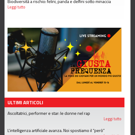
Biodiversità a rischio: felini, panda e delfini sotto minaccia
Leggi tutto
ULTIMI ARTICOLI
Ascoltatrici, performer e star: le donne nel rap
Leggi tutto
L’intelligenza artificiale avanza. Noi spostiamo il “però”