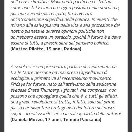
della crisi climatica. Movimenti pacifici e costruttivi
come questi lasciano un segno positivo nella storia ma,
pur non avendo partecipato, ho avvertito
un’intromissione superflua della politica. In eventi che
mirano alla salvaguardia della vita e alla protezione del
nostro pianeta le diverse opinioni politiche non
dovrebbero essere un ostacolo, poiché il futuro è e deve
essere di tutti, a prescindere dal pensiero politico.
(Matteo Pilotto, 19 anni, Padova)
A scuola si è sempre sentito parlare di rivoluzioni, ma
tra le tante nessuna ha mai preso l’appellativo di
ecologica. Il primato va al recentissimo movimento
Fridays for future, nato dall’attivismo della sedicenne
svedese Greta Thunberg. I giovani, me compresa, non
possono che appoggiare quella che è, a tutti gli effetti,
una green revolution: si tratta, infatti, solo del primo
passo per diventare protagonisti del futuro dei nostri
sogni… irrealizzabile senza la salvaguardia della natura!
(Daniela Muzzu, 17 anni, Tempio Pausania)