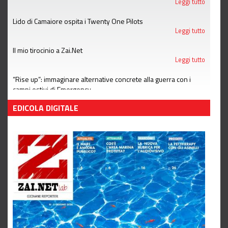
Leggi tutto
Lido di Camaiore ospita i Twenty One Pilots
Leggi tutto
Il mio tirocinio a Zai.Net
Leggi tutto
“Rise up”: immaginare alternative concrete alla guerra con i
campi estivi di Emergency
Leggi tutto
EDICOLA DIGITALE