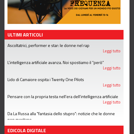
ULTIMI ARTICOLI
Ascoltatrici, performer e star: le donne nel rap
Leggi tutto
L’intelligenza artificiale avanza. Noi spostiamo il “però”
Leggi tutto
Lido di Camaiore ospita i Twenty One Pilots
Leggi tutto
Pensare con la propria testa nell'era dell'intelligenza artificiale
Leggi tutto
Da La Russa alla "fantasia dello stupro": notizie che le donne
non meritano
Leggi tutto
EDICOLA DIGITALE