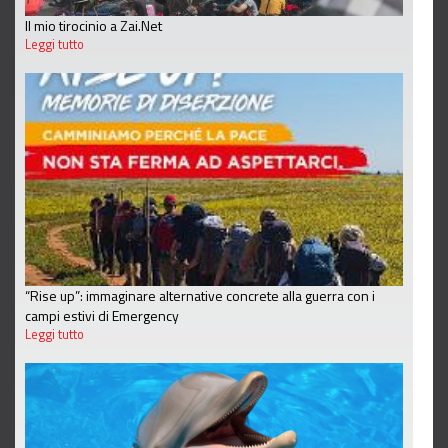
Il mio tirocinio a Zai.Net
Leggi tutto
“Rise up”: immaginare alternative concrete alla guerra con i
campi estivi di Emergency
Leggi tutto