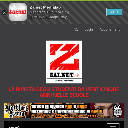
Zainet Medialab
APRI
Mandragola Editrice s.c.g.
GRATIS su Google Play
Login
Abbonamenti
LA RIVISTA DEGLI STUDENTI DA VENTICINQUE
ANNI NELLE SCUOLE