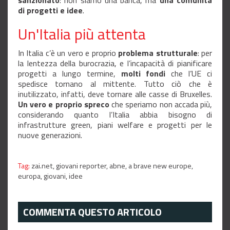
di progetti e idee
.
Un'Italia più attenta
In Italia c’è un vero e proprio
problema strutturale
: per
la lentezza della burocrazia, e l’incapacità di pianificare
progetti a lungo termine,
molti fondi
che l’UE ci
spedisce tornano al mittente. Tutto ciò che è
inutilizzato, infatti, deve tornare alle casse di Bruxelles.
Un vero e proprio spreco
che speriamo non accada più,
considerando quanto l’Italia abbia bisogno di
infrastrutture green, piani welfare e progetti per le
nuove generazioni.
Tag:
zai.net,
giovani reporter,
abne,
a brave new europe,
europa,
giovani,
idee
COMMENTA QUESTO ARTICOLO