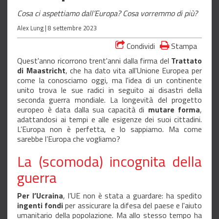
Cosa ci aspettiamo dall’Europa? Cosa vorremmo di più?
Alex Lung |
8 settembre 2023
Condividi
Stampa
Quest'anno ricorrono trent'anni dalla firma del
Trattato
di Maastricht
, che ha dato vita all'Unione Europea per
come la conosciamo oggi, ma l'idea di un continente
unito trova le sue radici in seguito ai disastri della
seconda guerra mondiale. La longevità del progetto
europeo è data dalla sua capacità di
mutare forma
,
adattandosi ai tempi e alle esigenze dei suoi cittadini.
L’Europa non è perfetta, e lo sappiamo. Ma come
sarebbe l’Europa che vogliamo?
La (scomoda) incognita della
guerra
Per l’Ucraina
, l’UE non è stata a guardare: ha spedito
ingenti fondi
per assicurare la difesa del paese e l'aiuto
umanitario della popolazione. Ma allo stesso tempo ha