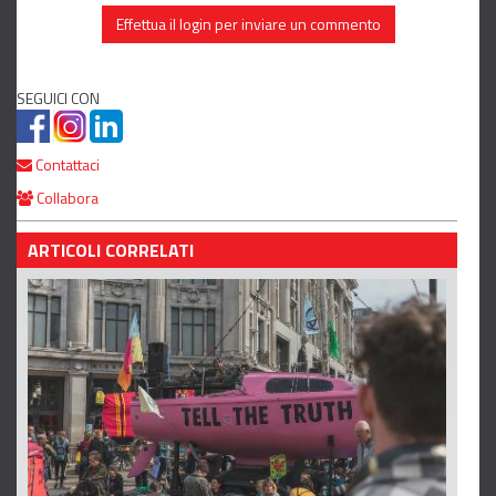
Effettua il login per inviare un commento
SEGUICI CON
Contattaci
Collabora
ARTICOLI CORRELATI