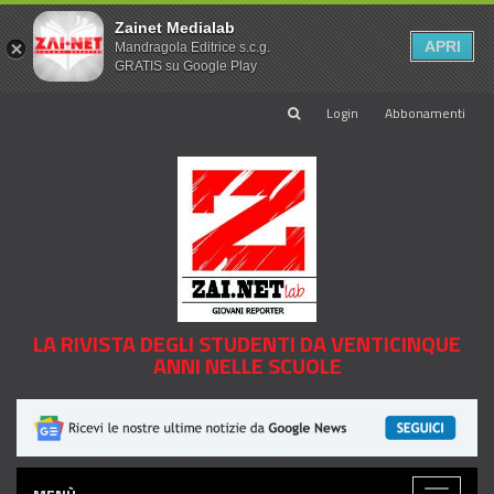
Zainet Medialab
APRI
Mandragola Editrice s.c.g.
GRATIS su Google Play
Login
Abbonamenti
LA RIVISTA DEGLI STUDENTI DA VENTICINQUE
ANNI NELLE SCUOLE