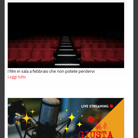
I film in sala a febbraio che non potete perdervi
Leggi tutto