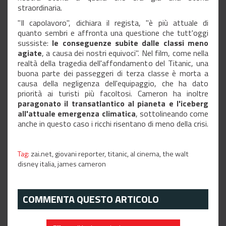
straordinaria.
"Il capolavoro", dichiara il regista, "è più attuale di
quanto sembri e affronta una questione che tutt'oggi
sussiste:
le conseguenze subite dalle classi meno
agiate
, a causa dei nostri equivoci". Nel film, come nella
realtà della tragedia dell'affondamento del Titanic, una
buona parte dei passeggeri di terza classe è morta a
causa della negligenza dell'equipaggio, che ha dato
priorità ai turisti più facoltosi. Cameron ha inoltre
paragonato il transatlantico al pianeta e l'iceberg
all'attuale emergenza climatica
, sottolineando come
anche in questo caso i ricchi risentano di meno della crisi.
Tag:
zai.net,
giovani reporter,
titanic,
al cinema,
the walt
disney italia,
james cameron
COMMENTA QUESTO ARTICOLO