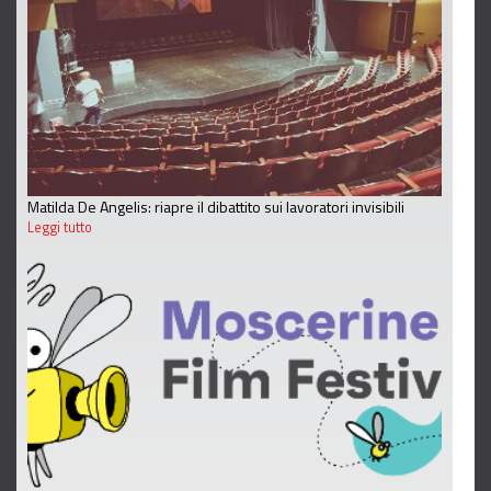
Matilda De Angelis: riapre il dibattito sui lavoratori invisibili
Leggi tutto