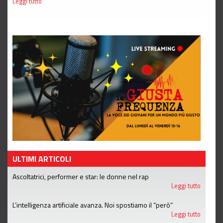
Leggi tutto
ULTIMI ARTICOLI
Ascoltatrici, performer e star: le donne nel rap
Leggi tutto
L’intelligenza artificiale avanza. Noi spostiamo il “però”
Leggi tutto