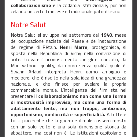
collaborazionismo
e la codardia istituzionale, pur non
celando un certo francese e tradizionale patriottismo.
Notre Salut
Notre Salut si sviluppa nel settembre del
1940
, mese
dell’occupazione nazista del Paese e dell’instaurazione
del regime di Pétain.
Henri Marre
, protagonista, si
sposta nella Repubblica di Vichy nella convinzione di
poter trovare il riconoscimento che gli è mancato, da
Man without quality, da uomo senza qualità quale è.
Swann Arlaud interpreta Henri, uomo ambiguo e
mediocre, che è risolto nella sola idea di una grandezza
nazionale, e che finisce per svelare la propria
commentabile morale. L’intelligenza del film sta nel
presentare
il collaborazionismo non come una forma
di mostruosità improvvisa, ma come una forma di
adattamento lento, ma non troppo, ambizione,
opportunismo, mediocrità e superficialità.
A tutte e
tutti piacerebbe che la guerra e il male fossero mostri
con un solo volto e una sola dimensione storica da
abbattere, ma così non è. Le istituzioni capitolano e