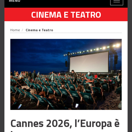
MENÙ
Toggle
navigati
CINEMA E TEATRO
Home
Cinema e Teatro
Cannes 2026, l’Europa è