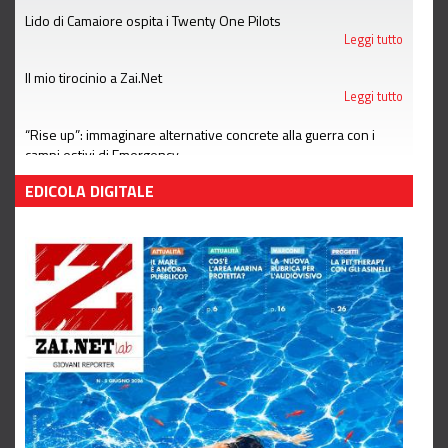
Lido di Camaiore ospita i Twenty One Pilots
Leggi tutto
Il mio tirocinio a Zai.Net
Leggi tutto
“Rise up”: immaginare alternative concrete alla guerra con i
campi estivi di Emergency
Leggi tutto
EDICOLA DIGITALE