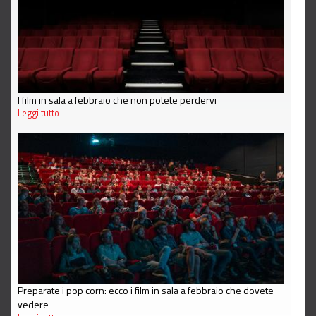
I film in sala a febbraio che non potete perdervi
Leggi tutto
Preparate i pop corn: ecco i film in sala a febbraio che dovete
vedere