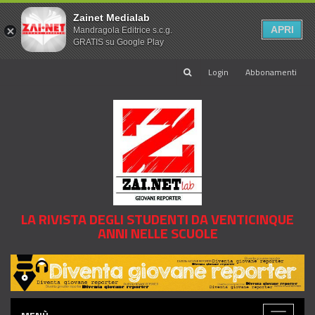
Zainet Medialab
APRI
Mandragola Editrice s.c.g.
GRATIS su Google Play
Login
Abbonamenti
LA RIVISTA DEGLI STUDENTI DA VENTICINQUE
ANNI NELLE SCUOLE