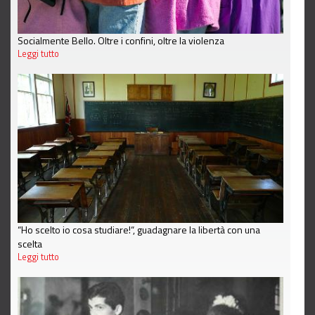
Socialmente Bello. Oltre i confini, oltre la violenza
Leggi tutto
“Ho scelto io cosa studiare!“, guadagnare la libertà con una
scelta
Leggi tutto