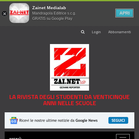
Zainet Medialab
APRI
Mandragola Editrice s.c.g.
GRATIS su Google Play
Login
Abbonamenti
LA RIVISTA DEGLI STUDENTI DA VENTICINQUE
ANNI NELLE SCUOLE