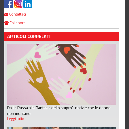
Contattaci
Collabora
ARTICOLI CORRELATI
Da La Russa alla "fantasia dello stupro": notizie che le donne
non meritano
Leggi tutto