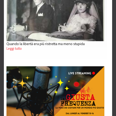
Quando la libertà era più ristretta ma meno stupida
Leggi tutto