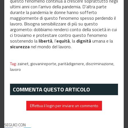
questo fenomeno continua a crescere soprattutto negli
ultimi anni con l’arrivo della pandemia. D’altra parte
durante la pandemia le donne hanno sofferto
maggiormente di questo fenomeno spesso perdendo il
lavoro. Bisogna sensibilizzare di più su questo
argomento: dobbiamo renderci conto della società in cui
ci troviamo e protestare contro questo fenomeno
sostenendo la
libertà
, l’
equità
, la
dignità
umana e la
sicurezza
nel mondo del lavoro.
Tag:
zainet,
giovanireporte,
paritàdigenere,
discriminazione,
lavoro
COMMENTA QUESTO ARTICOLO
Effettua il login per inviare un commento
SEGUICI CON