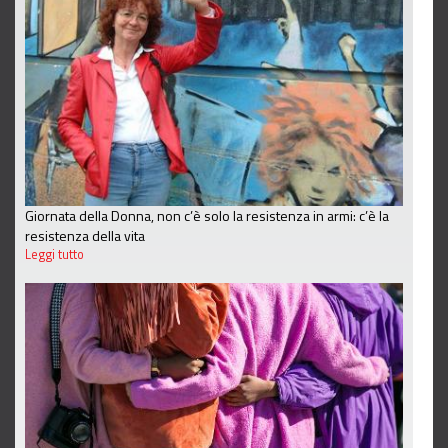
Giornata della Donna, non c’è solo la resistenza in armi: c’è la
resistenza della vita
Leggi tutto