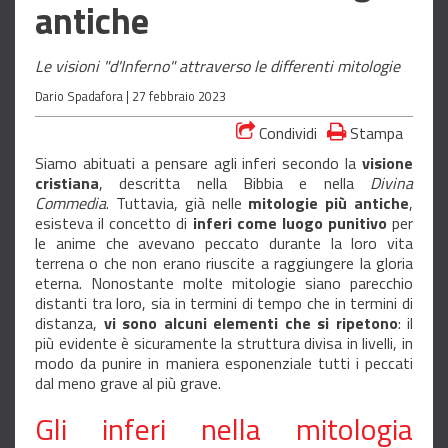
antiche
Le visioni "d'Inferno" attraverso le differenti mitologie
Dario Spadafora |
27 febbraio 2023
Condividi
Stampa
Siamo abituati a pensare agli inferi secondo la
visione
cristiana
, descritta nella Bibbia e nella
Divina
Commedia
. Tuttavia, già nelle
mitologie più antiche
,
esisteva il concetto di
inferi come luogo punitivo
per
le anime che avevano peccato durante la loro vita
terrena o che non erano riuscite a raggiungere la gloria
eterna. Nonostante molte mitologie siano parecchio
distanti tra loro, sia in termini di tempo che in termini di
distanza,
vi sono alcuni elementi che si ripetono
: il
più evidente è sicuramente la struttura divisa in livelli, in
modo da punire in maniera esponenziale tutti i peccati
dal meno grave al più grave.
Gli inferi nella mitologia