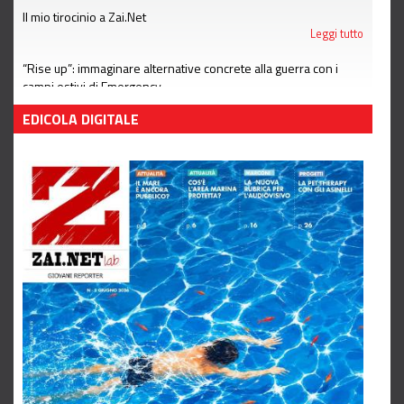
Il mio tirocinio a Zai.Net
Leggi tutto
“Rise up”: immaginare alternative concrete alla guerra con i
campi estivi di Emergency
Leggi tutto
EDICOLA DIGITALE