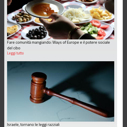
Fare comunità mangiando: Ways of Europe e il potere sociale
del cibo
Leggi tutto
Israele, tornano le leggi razziali