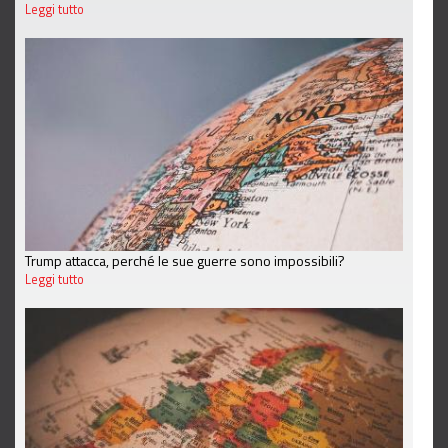
Leggi tutto
Trump attacca, perché le sue guerre sono impossibili?
Leggi tutto