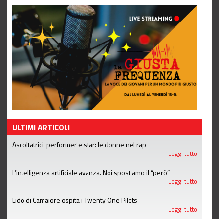
ULTIMI ARTICOLI
Ascoltatrici, performer e star: le donne nel rap
Leggi tutto
L’intelligenza artificiale avanza. Noi spostiamo il “però”
Leggi tutto
Lido di Camaiore ospita i Twenty One Pilots
Leggi tutto