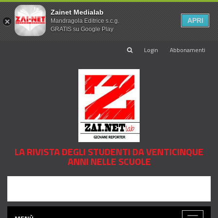
Zainet Medialab
APRI
Mandragola Editrice s.c.g.
GRATIS su Google Play
Login
Abbonamenti
LA RIVISTA DEGLI STUDENTI DA VENTICINQUE
ANNI NELLE SCUOLE