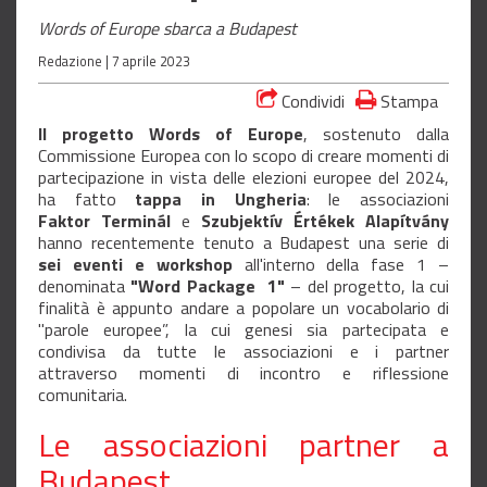
Words of Europe sbarca a Budapest
Redazione |
7 aprile 2023
Condividi
Stampa
Il progetto Words of Europe
, sostenuto dalla
Commissione Europea con lo scopo di creare momenti di
partecipazione in vista delle elezioni europee del 2024,
ha fatto
tappa in Ungheria
: le associazioni
Faktor Terminál
e
Szubjektív Értékek Alapítvány
hanno recentemente tenuto a Budapest una serie di
sei eventi e workshop
all'interno della fase 1 –
denominata
"Word Package 1"
– del progetto, la cui
finalità è appunto andare a popolare un vocabolario di
"parole europee”, la cui genesi sia partecipata e
condivisa da tutte le associazioni e i partner
attraverso momenti di incontro e riflessione
comunitaria.
Le associazioni partner a
Budapest