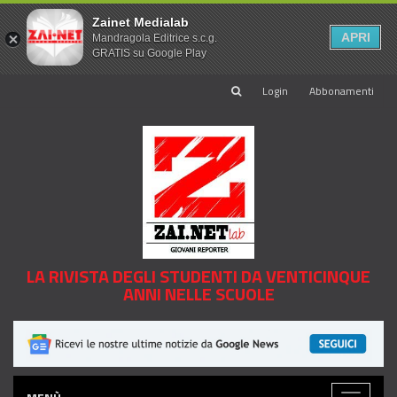
Zainet Medialab
APRI
Mandragola Editrice s.c.g.
GRATIS su Google Play
Login
Abbonamenti
LA RIVISTA DEGLI STUDENTI DA VENTICINQUE
ANNI NELLE SCUOLE