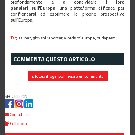
profondamente e a condividere
i loro
pensieri sull'Europa
, una piattaforma efficace per
confrontarsi ed esprimere le proprie prospettive
sull’Europa.
Tag:
zai.net,
giovani reporter,
words of europe,
budapest
COMMENTA QUESTO ARTICOLO
Effettua il login per inviare un commento
SEGUICI CON
Contattaci
Collabora