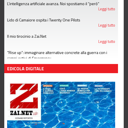
L’intelligenza artificiale avanza. Noi spostiamo il “però”
Leggi tutto
Lido di Camaiore ospita i Twenty One Pilots
Leggi tutto
Il mio tirocinio a Zai.Net
Leggi tutto
“Rise up”: immaginare alternative concrete alla guerra con i
campi estivi di Emergency
Leggi tutto
EDICOLA DIGITALE