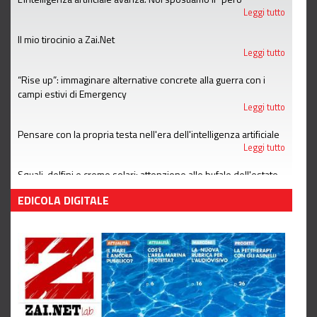
Leggi tutto
Il mio tirocinio a Zai.Net
Leggi tutto
“Rise up”: immaginare alternative concrete alla guerra con i
campi estivi di Emergency
Leggi tutto
Pensare con la propria testa nell'era dell'intelligenza artificiale
Leggi tutto
Squali, delfini e creme solari: attenzione alle bufale dell'estate
Leggi tutto
EDICOLA DIGITALE