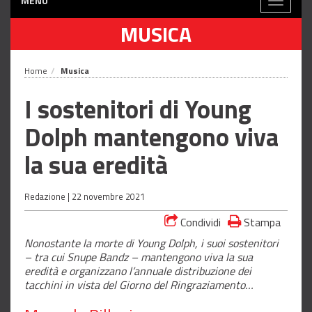
MENÙ
Toggle
navigati
MUSICA
Home
Musica
I sostenitori di Young
Dolph mantengono viva
la sua eredità
Redazione |
22 novembre 2021
Condividi
Stampa
Nonostante la morte di Young Dolph, i suoi sostenitori
– tra cui Snupe Bandz – mantengono viva la sua
eredità e organizzano l’annuale distribuzione dei
tacchini in vista del Giorno del Ringraziamento…