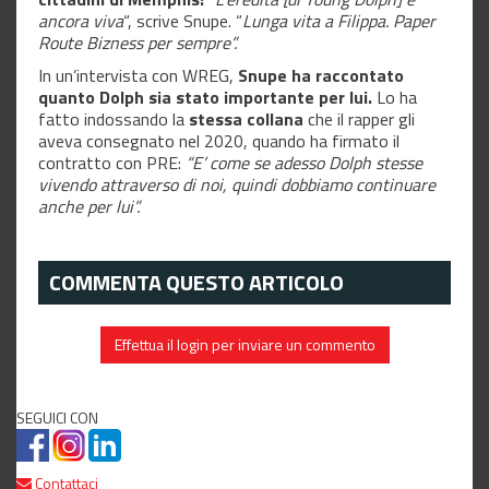
ancora viva
“, scrive Snupe. “
Lunga vita a Filippa. Paper
Route Bizness per sempre”.
In un’intervista con WREG,
Snupe ha raccontato
quanto Dolph sia stato importante per lui.
Lo ha
fatto indossando la
stessa collana
che il rapper gli
aveva consegnato nel 2020, quando ha firmato il
contratto con PRE:
“E’ come se adesso Dolph stesse
vivendo attraverso di noi, quindi dobbiamo continuare
anche per lui”.
COMMENTA QUESTO ARTICOLO
Effettua il login per inviare un commento
SEGUICI CON
Contattaci