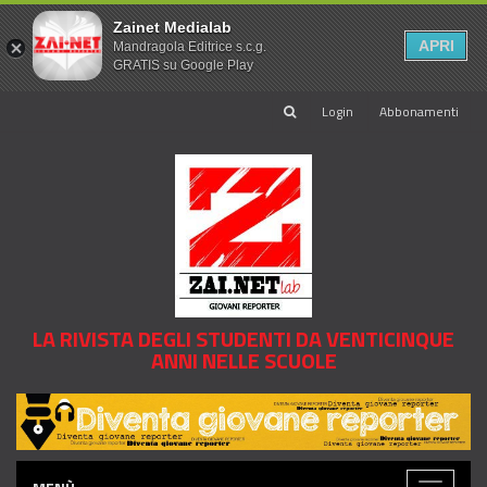
Zainet Medialab
APRI
Mandragola Editrice s.c.g.
GRATIS su Google Play
Login
Abbonamenti
LA RIVISTA DEGLI STUDENTI DA VENTICINQUE
ANNI NELLE SCUOLE