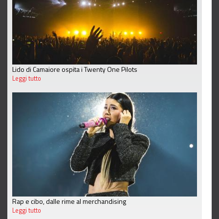
Lido di Camaiore ospita i Twenty One Pilots
Leggi tutto
Rap e cibo, dalle rime al merchandising
Leggi tutto