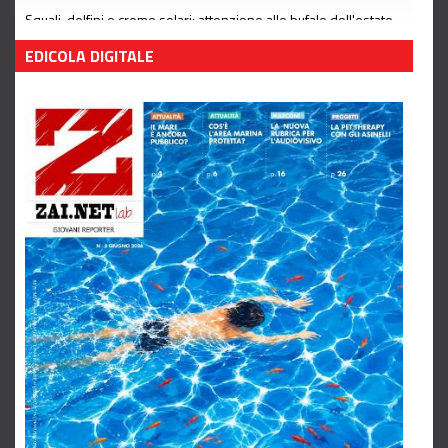
Squali, delfini e creme solari: attenzione alle bufale dell'estate
Leggi tutto
EDICOLA DIGITALE