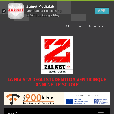
Zainet Medialab
APRI
Mandragola Editrice s.c.g.
GRATIS su Google Play
Login
Abbonamenti
LA RIVISTA DEGLI STUDENTI DA VENTICINQUE
ANNI NELLE SCUOLE