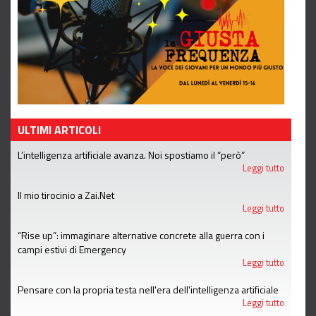
ULTIMI ARTICOLI
L’intelligenza artificiale avanza. Noi spostiamo il “però”
Leggi tutto
Il mio tirocinio a Zai.Net
Leggi tutto
“Rise up”: immaginare alternative concrete alla guerra con i
campi estivi di Emergency
Leggi tutto
Pensare con la propria testa nell'era dell'intelligenza artificiale
Leggi tutto