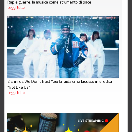
Rap e guerre: la musica come strumento di pace
Leggi tutto
2 anni da We Don’t Trust You: la faida ci ha lasciato in eredità
“Not Like Us”
Leggi tutto