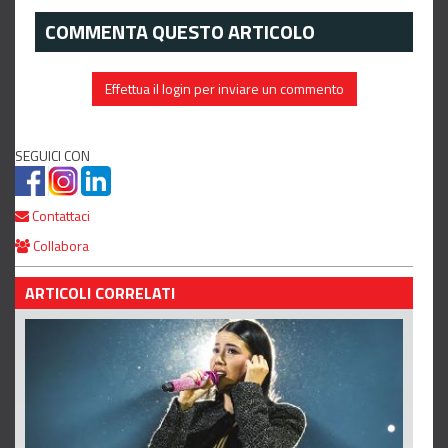
COMMENTA QUESTO ARTICOLO
Effettua il login per inviare un commento
SEGUICI CON
Contattaci
Collabora
ARTICOLI CORRELATI