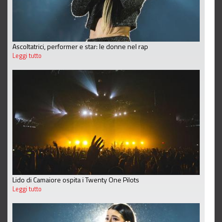
Ascoltatrici, performer e star: le donne nel rap
Leggi tutto
Lido di Camaiore ospita i Twenty One Pilots
Leggi tutto