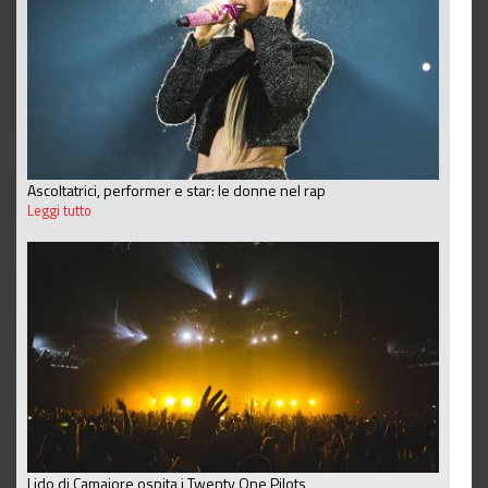
Ascoltatrici, performer e star: le donne nel rap
Leggi tutto
Lido di Camaiore ospita i Twenty One Pilots