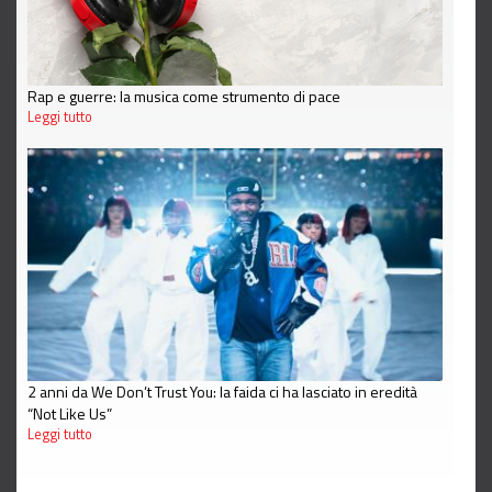
Rap e guerre: la musica come strumento di pace
Leggi tutto
2 anni da We Don’t Trust You: la faida ci ha lasciato in eredità
“Not Like Us”
Leggi tutto