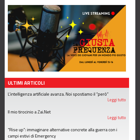
ULTIMI ARTICOLI
L’intelligenza artificiale avanza. Noi spostiamo il “però”
Leggi tutto
Il mio tirocinio a Zai.Net
Leggi tutto
“Rise up”: immaginare alternative concrete alla guerra con i
campi estivi di Emergency