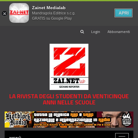
Zainet Medialab
APRI
Mandragola Editrice s.c.g.
GRATIS su Google Play
Login
Abbonamenti
LA RIVISTA DEGLI STUDENTI DA VENTICINQUE
ANNI NELLE SCUOLE