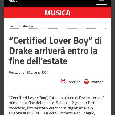
MENÙ
Toggle
navigati
MUSICA
Home
Musica
“Certified Lover Boy” di
Drake arriverà entro la
fine dell’estate
Redazione |
15 giugno 2021
Condividi
Stampa
“
Certified Lover Boy
“, l’atteso album di
Drake
, arriverà
prima della fine dell’estate. Sabato 12 giugno l’artista
canadese, intervistato durante la
Night of Main
Events XI
(N.O.M.E. XI) della Ultimate Rap League,