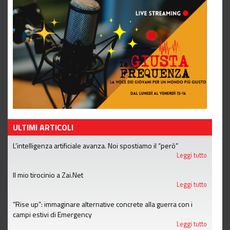
ULTIMI ARTICOLI
L’intelligenza artificiale avanza. Noi spostiamo il “però”
Leggi tutto
Il mio tirocinio a Zai.Net
Leggi tutto
“Rise up”: immaginare alternative concrete alla guerra con i
campi estivi di Emergency
Leggi tutto