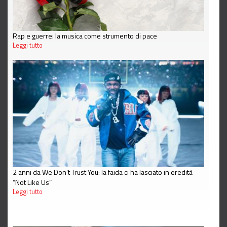
Rap e guerre: la musica come strumento di pace
Leggi tutto
2 anni da We Don’t Trust You: la faida ci ha lasciato in eredità
“Not Like Us”
Leggi tutto