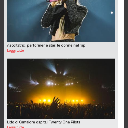
Ascoltatrici, performer e star: le donne nel rap
Leggi tutto
Lido di Camaiore ospita i Twenty One Pilots
Leggi tutto