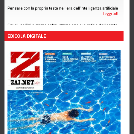
Pensare con la propria testa nell'era dell'intelligenza artificiale
Leggi tutto
Squali, delfini e creme solari: attenzione alle bufale dell'estate
Leggi tutto
EDICOLA DIGITALE