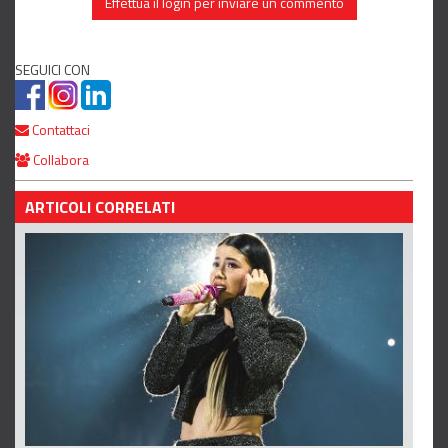
Effettua il login per inviare un commento
SEGUICI CON
Contattaci
Collabora
ARTICOLI CORRELATI