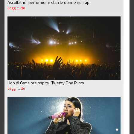
Ascoltatrici, performer e star: le donne nel rap
Leggi tutto
Lido di Camaiore ospita i Twenty One Pilots
Leggi tutto