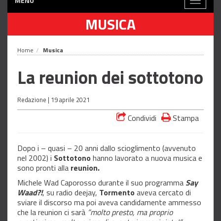
MENÙ
Toggle
navigati
MUSICA
Home
Musica
La reunion dei sottotono
Redazione |
19 aprile 2021
Condividi
Stampa
Dopo i – quasi – 20 anni dallo scioglimento (avvenuto
nel 2002) i
Sottotono
hanno lavorato a nuova musica e
sono pronti alla
reunion.
Michele Wad Caporosso durante il suo programma
Say
Waad?!
, su radio deejay,
Tormento
aveva cercato di
sviare il discorso ma poi aveva candidamente ammesso
che la reunion ci sarà
”molto presto, ma proprio