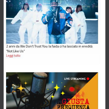
2 anni da We Don’t Trust You: la faida ci ha lasciato in eredità
“Not Like Us”
Leggi tutto