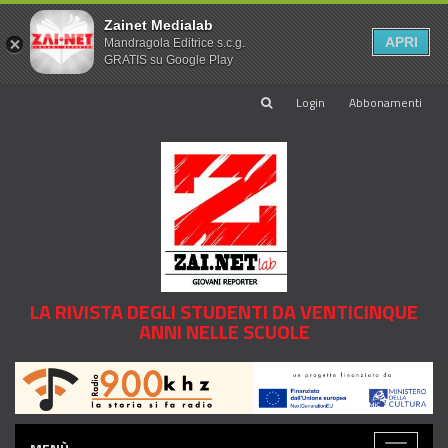
Zainet Medialab
APRI
Mandragola Editrice s.c.g.
GRATIS su Google Play
Login
Abbonamenti
LA RIVISTA DEGLI STUDENTI DA VENTICINQUE
ANNI NELLE SCUOLE