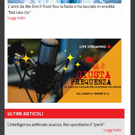
2 anni da We Don’t Trust You: la faida ci ha lasciato in eredità
“Not Like Us”
Leggi tutto
ULTIMI ARTICOLI
L’intelligenza artificiale avanza. Noi spostiamo il “però”
Leggi tutto