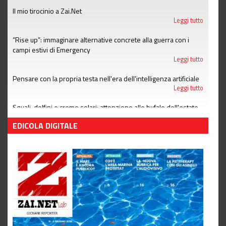
Il mio tirocinio a Zai.Net
Leggi tutto
“Rise up”: immaginare alternative concrete alla guerra con i
campi estivi di Emergency
Leggi tutto
Pensare con la propria testa nell'era dell'intelligenza artificiale
Leggi tutto
Squali, delfini e creme solari: attenzione alle bufale dell'estate
Leggi tutto
EDICOLA DIGITALE