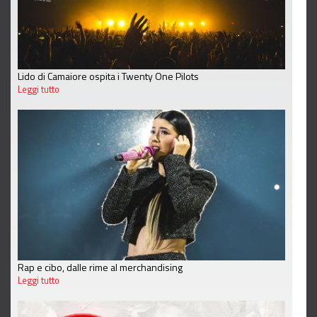
Lido di Camaiore ospita i Twenty One Pilots
Leggi tutto
Rap e cibo, dalle rime al merchandising
Leggi tutto