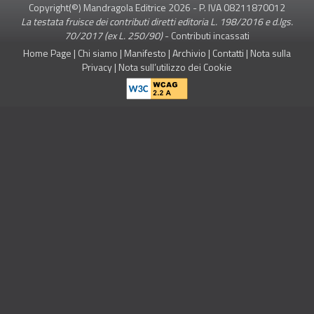
Copyright(©) Mandragola Editrice
2026
- P. IVA 08211870012
La testata fruisce dei contributi diretti editoria L. 198/2016 e d.lgs.
70/2017 (ex L. 250/90)
-
Contributi incassati
Home Page
|
Chi siamo
|
Manifesto
|
Archivio
|
Contatti
|
Nota sulla
Privacy
|
Nota sull’utilizzo dei Cookie