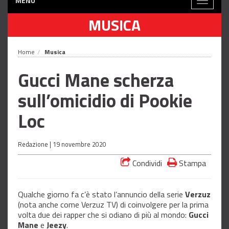
MENÙ
Toggle
navigati
MUSICA
Home
Musica
Gucci Mane scherza
sull’omicidio di Pookie
Loc
Redazione |
19 novembre 2020
Condividi
Stampa
Qualche giorno fa c’è stato l’annuncio della serie
Verzuz
(nota anche come Verzuz TV) di coinvolgere per la prima
volta due dei rapper che si odiano di più al mondo:
Gucci
Mane
e
Jeezy
.