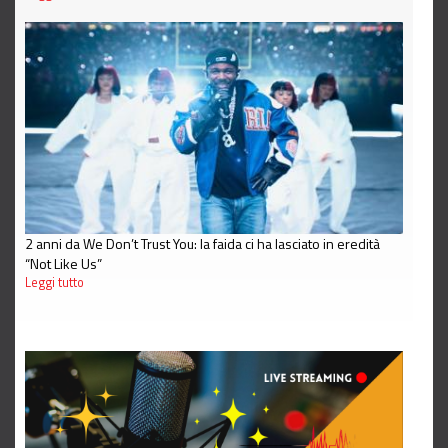
2 anni da We Don’t Trust You: la faida ci ha lasciato in eredità
“Not Like Us”
Leggi tutto