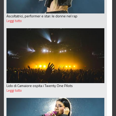
Ascoltatrici, performer e star: le donne nel rap
Leggi tutto
Lido di Camaiore ospita i Twenty One Pilots
Leggi tutto