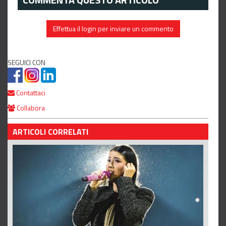
Effettua il login per inviare un commento
SEGUICI CON
Contattaci
Collabora
ARTICOLI CORRELATI