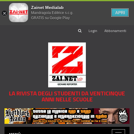
Zainet Medialab
APRI
Mandragola Editrice s.c.g.
GRATIS su Google Play
Login
Abbonamenti
LA RIVISTA DEGLI STUDENTI DA VENTICINQUE
ANNI NELLE SCUOLE