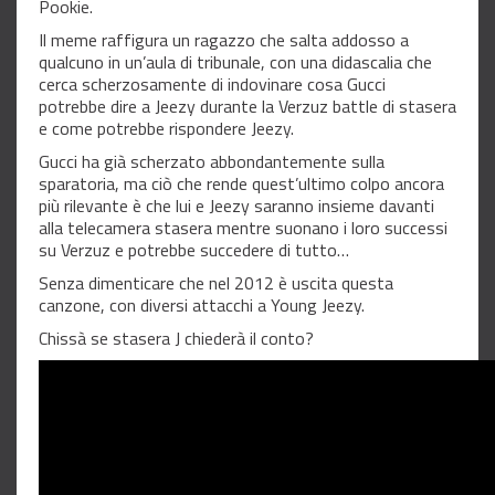
Pookie.
Il meme raffigura un ragazzo che salta addosso a
qualcuno in un’aula di tribunale, con una didascalia che
cerca scherzosamente di indovinare cosa Gucci
potrebbe dire a Jeezy durante la Verzuz battle di stasera
e come potrebbe rispondere Jeezy.
Gucci ha già scherzato abbondantemente sulla
sparatoria, ma ciò che rende quest’ultimo colpo ancora
più rilevante è che lui e Jeezy saranno insieme davanti
alla telecamera stasera mentre suonano i loro successi
su Verzuz e potrebbe succedere di tutto…
Senza dimenticare che nel 2012 è uscita questa
canzone, con diversi attacchi a Young Jeezy.
Chissà se stasera J chiederà il conto?