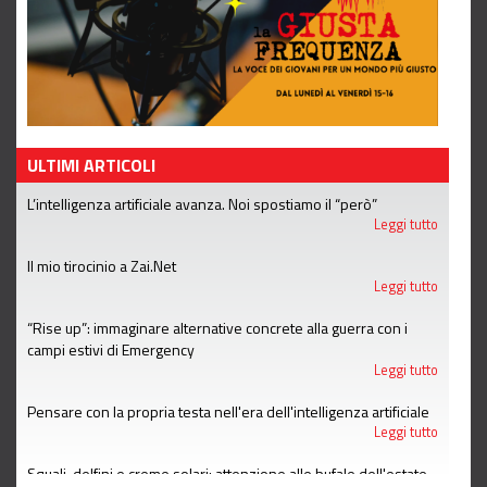
ULTIMI ARTICOLI
L’intelligenza artificiale avanza. Noi spostiamo il “però”
Leggi tutto
Il mio tirocinio a Zai.Net
Leggi tutto
“Rise up”: immaginare alternative concrete alla guerra con i
campi estivi di Emergency
Leggi tutto
Pensare con la propria testa nell'era dell'intelligenza artificiale
Leggi tutto
Squali, delfini e creme solari: attenzione alle bufale dell'estate