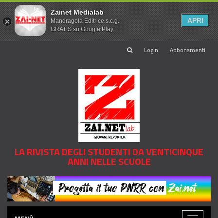
Zainet Medialab
APRI
Mandragola Editrice s.c.g.
GRATIS su Google Play
Login
Abbonamenti
LA RIVISTA DEGLI STUDENTI DA VENTICINQUE
ANNI NELLE SCUOLE