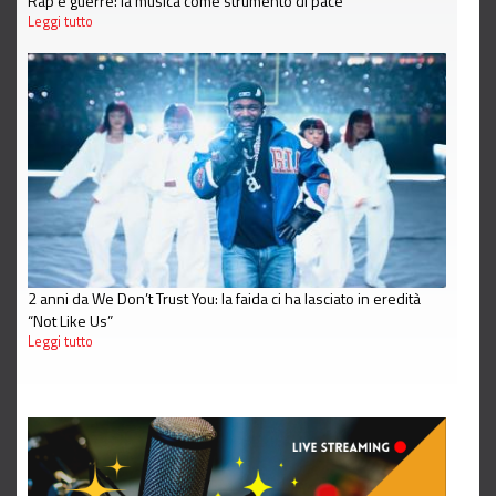
Rap e guerre: la musica come strumento di pace
Leggi tutto
2 anni da We Don’t Trust You: la faida ci ha lasciato in eredità
“Not Like Us”
Leggi tutto