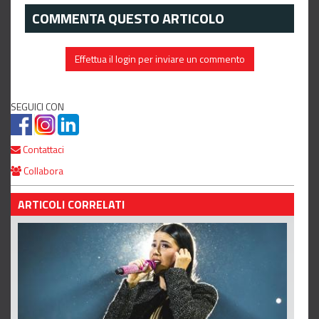
COMMENTA QUESTO ARTICOLO
Effettua il login per inviare un commento
SEGUICI CON
Contattaci
Collabora
ARTICOLI CORRELATI