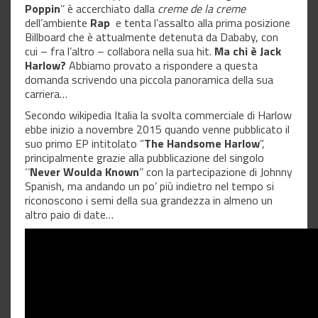
Poppin
’’ è accerchiato dalla
creme de la creme
dell’ambiente
Rap
e tenta l’assalto alla prima posizione
Billboard che è attualmente detenuta da Dababy, con
cui – fra l’altro – collabora nella sua hit.
Ma chi è Jack
Harlow?
Abbiamo provato a rispondere a questa
domanda scrivendo una piccola panoramica della sua
carriera…
Secondo wikipedia Italia la svolta commerciale di Harlow
ebbe inizio a novembre 2015 quando venne pubblicato il
suo primo EP intitolato ”
The Handsome Harlow
”,
principalmente grazie alla pubblicazione del singolo
‘’
Never Woulda Known
’’ con la partecipazione di Johnny
Spanish, ma andando un po’ più indietro nel tempo si
riconoscono i semi della sua grandezza in almeno un
altro paio di date…