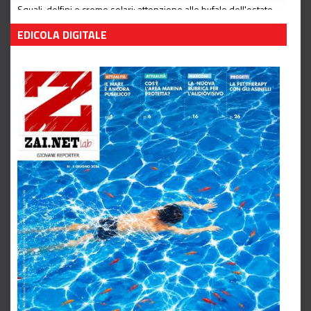
Squali, delfini e creme solari: attenzione alle bufale dell'estate
Leggi tutto
EDICOLA DIGITALE