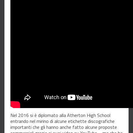
Nel 2016 si è diplomato alla Atherton High School
entrando nel mirino di alcune etichette discografiche
importanti che gli hanno anche fatto alcune proposte