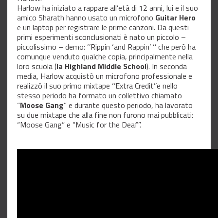
Harlow ha iniziato a rappare all’età di 12 anni, lui e il suo
amico Sharath hanno usato un microfono
Guitar Hero
e un laptop per registrare le prime canzoni. Da questi
primi esperimenti sconclusionati è nato un piccolo –
piccolissimo – demo: ‘’Rippin ‘and Rappin’ ‘’ che però ha
comunque venduto qualche copia, principalmente nella
loro scuola (
la Highland Middle School
). In seconda
media, Harlow acquistò un microfono professionale e
realizzò il suo primo mixtape ‘’Extra Credit’’e nello
stesso periodo ha formato un collettivo chiamato
“
Moose Gang
” e durante questo periodo, ha lavorato
su due mixtape che alla fine non furono mai pubblicati:
“Moose Gang” e “Music for the Deaf”.