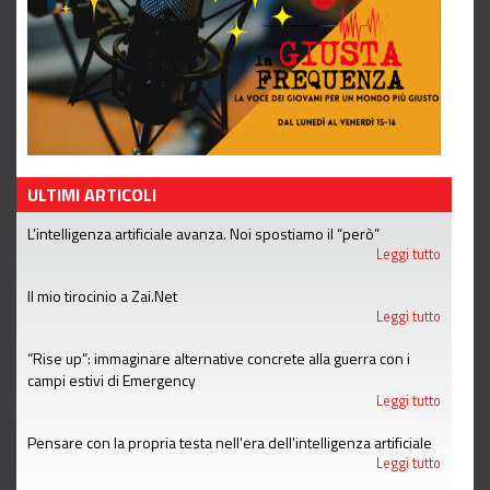
ULTIMI ARTICOLI
L’intelligenza artificiale avanza. Noi spostiamo il “però”
Leggi tutto
Il mio tirocinio a Zai.Net
Leggi tutto
“Rise up”: immaginare alternative concrete alla guerra con i
campi estivi di Emergency
Leggi tutto
Pensare con la propria testa nell'era dell'intelligenza artificiale
Leggi tutto