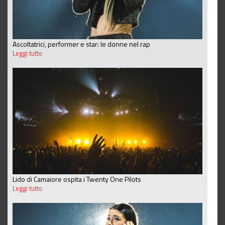
Ascoltatrici, performer e star: le donne nel rap
Leggi tutto
Lido di Camaiore ospita i Twenty One Pilots
Leggi tutto