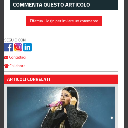
COMMENTA QUESTO ARTICOLO
Effettua il login per inviare un commento
SEGUICI CON
Contattaci
Collabora
ARTICOLI CORRELATI