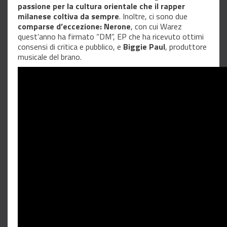
passione per la cultura orientale che il rapper
milanese coltiva da sempre
. Inoltre, ci sono due
comparse d’eccezione: Nerone
, con cui Warez
quest’anno ha firmato “DM”, EP che ha ricevuto ottimi
consensi di critica e pubblico, e
Biggie Paul
, produttore
musicale del brano.