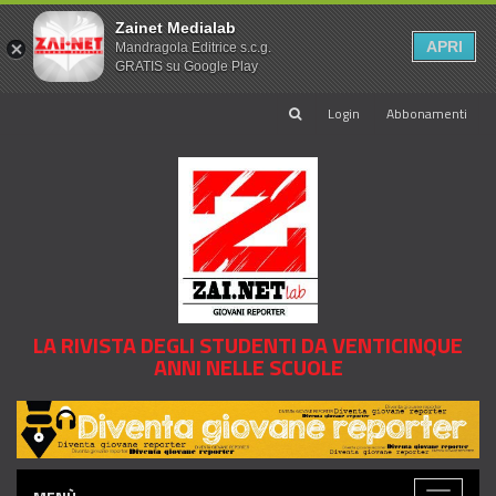
Zainet Medialab
APRI
Mandragola Editrice s.c.g.
GRATIS su Google Play
Login
Abbonamenti
LA RIVISTA DEGLI STUDENTI DA VENTICINQUE
ANNI NELLE SCUOLE