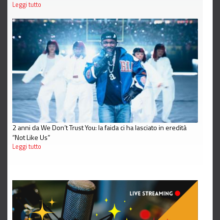
Leggi tutto
2 anni da We Don’t Trust You: la faida ci ha lasciato in eredità
“Not Like Us”
Leggi tutto