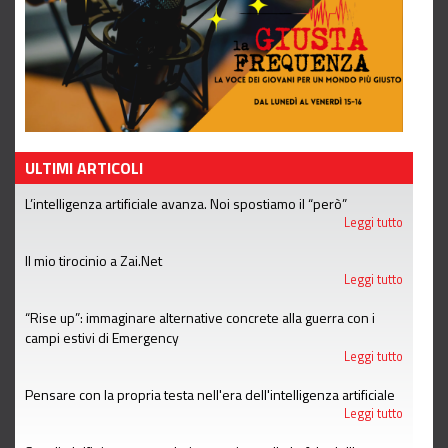
ULTIMI ARTICOLI
L’intelligenza artificiale avanza. Noi spostiamo il “però”
Leggi tutto
Il mio tirocinio a Zai.Net
Leggi tutto
“Rise up”: immaginare alternative concrete alla guerra con i
campi estivi di Emergency
Leggi tutto
Pensare con la propria testa nell'era dell'intelligenza artificiale
Leggi tutto