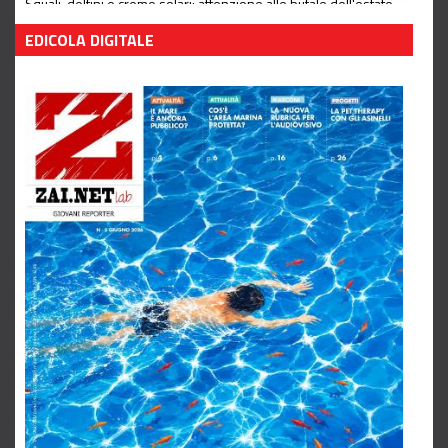
Squali, delfini e creme solari: attenzione alle bufale dell'estate
Leggi tutto
EDICOLA DIGITALE