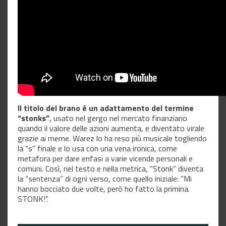
Il titolo del brano è un adattamento del termine
“stonks”
, usato nel gergo nel mercato finanziario
quando il valore delle azioni aumenta, e diventato virale
grazie ai meme. Warez lo ha reso più musicale togliendo
la “s” finale e lo usa con una vena ironica, come
metafora per dare enfasi a varie vicende personali e
comuni. Così, nel testo e nella metrica, “Stonk” diventa
la “sentenza” di ogni verso, come quello iniziale: “Mi
hanno bocciato due volte, però ho fatto la primina.
STONK!”.