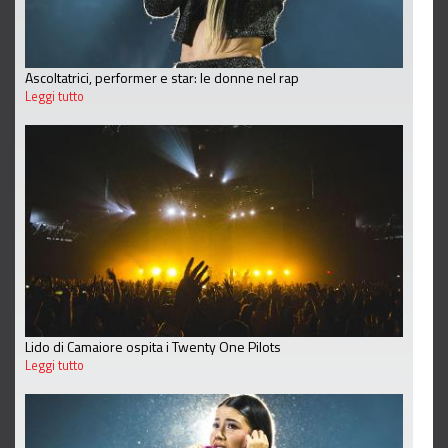
Ascoltatrici, performer e star: le donne nel rap
Leggi tutto
Lido di Camaiore ospita i Twenty One Pilots
Leggi tutto