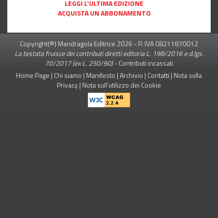
LEGGI L'ULTIMA EDIZIONE
ACQUISTA UN ABBONAMENTO
Copyright(©) Mandragola Editrice
2026
- P. IVA 08211870012
La testata fruisce dei contributi diretti editoria L. 198/2016 e d.lgs.
70/2017 (ex L. 250/90)
-
Contributi incassati
Home Page
|
Chi siamo
|
Manifesto
|
Archivio
|
Contatti
|
Nota sulla
Privacy
|
Nota sull’utilizzo dei Cookie