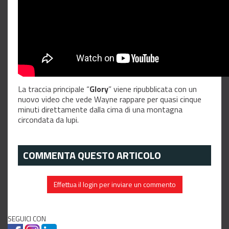
La traccia principale “
Glory
” viene ripubblicata con un
nuovo video che vede Wayne rappare per quasi cinque
minuti direttamente dalla cima di una montagna
circondata da lupi.
COMMENTA QUESTO ARTICOLO
Effettua il login per inviare un commento
SEGUICI CON