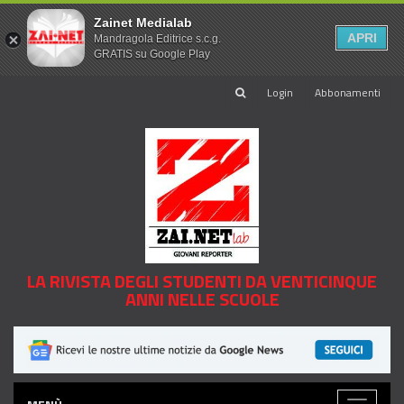
Zainet Medialab
APRI
Mandragola Editrice s.c.g.
GRATIS su Google Play
Login
Abbonamenti
LA RIVISTA DEGLI STUDENTI DA VENTICINQUE
ANNI NELLE SCUOLE