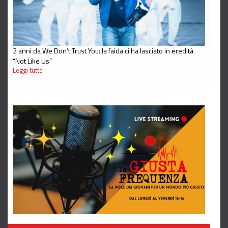
2 anni da We Don’t Trust You: la faida ci ha lasciato in eredità
“Not Like Us”
Leggi tutto