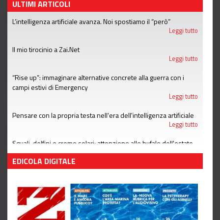
ULTIMI ARTICOLI
L’intelligenza artificiale avanza. Noi spostiamo il “però”
Leggi tutto
Il mio tirocinio a Zai.Net
Leggi tutto
“Rise up”: immaginare alternative concrete alla guerra con i
campi estivi di Emergency
Leggi tutto
Pensare con la propria testa nell'era dell'intelligenza artificiale
Leggi tutto
Squali, delfini e creme solari: attenzione alle bufale dell'estate
Leggi tutto
EDICOLA DIGITALE