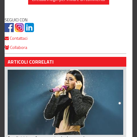
SEGUICI CON
Contattaci
Collabora
ARTICOLI CORRELATI