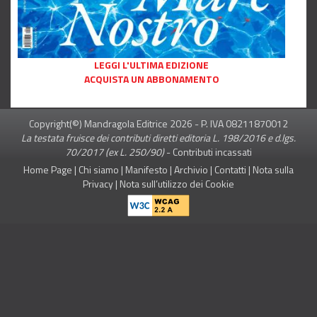
LEGGI L'ULTIMA EDIZIONE
ACQUISTA UN ABBONAMENTO
Copyright(©) Mandragola Editrice
2026
- P. IVA 08211870012
La testata fruisce dei contributi diretti editoria L. 198/2016 e d.lgs.
70/2017 (ex L. 250/90)
-
Contributi incassati
Home Page
|
Chi siamo
|
Manifesto
|
Archivio
|
Contatti
|
Nota sulla
Privacy
|
Nota sull’utilizzo dei Cookie