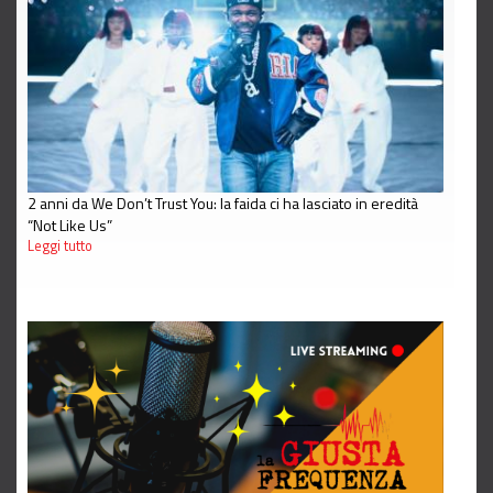
2 anni da We Don’t Trust You: la faida ci ha lasciato in eredità
“Not Like Us”
Leggi tutto