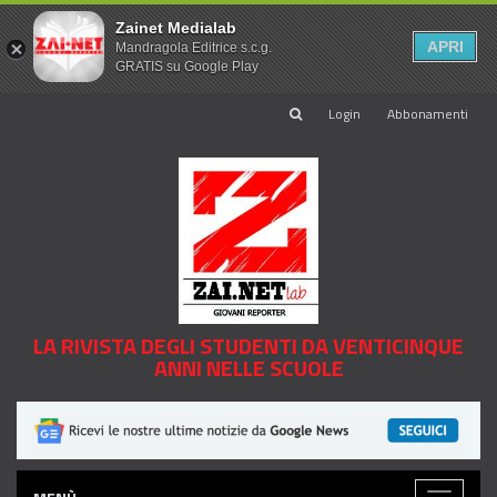
Zainet Medialab
APRI
Mandragola Editrice s.c.g.
GRATIS su Google Play
Login
Abbonamenti
LA RIVISTA DEGLI STUDENTI DA VENTICINQUE
ANNI NELLE SCUOLE