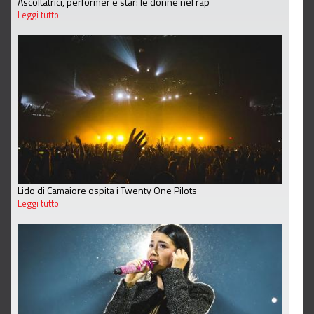
Ascoltatrici, performer e star: le donne nel rap
Leggi tutto
Lido di Camaiore ospita i Twenty One Pilots
Leggi tutto