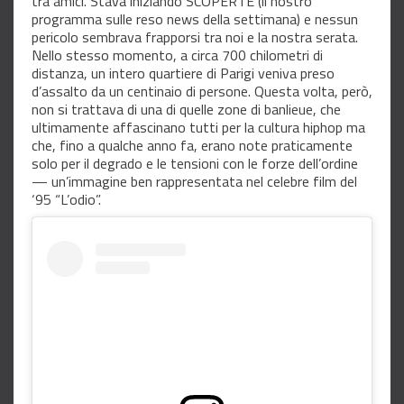
tra amici. Stava iniziando SCOPERTE (il nostro
programma sulle reso news della settimana) e nessun
pericolo sembrava frapporsi tra noi e la nostra serata.
Nello stesso momento, a circa 700 chilometri di
distanza, un intero quartiere di Parigi veniva preso
d’assalto da un centinaio di persone. Questa volta, però,
non si trattava di una di quelle zone di banlieue, che
ultimamente affascinano tutti per la cultura hiphop ma
che, fino a qualche anno fa, erano note praticamente
solo per il degrado e le tensioni con le forze dell’ordine
— un’immagine ben rappresentata nel celebre film del
‘95 “L’odio”.