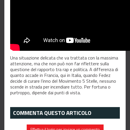
Una situazione delicata che va trattata con la massima
attenzione, ma che non può non far riflettere sulla
questione del rapporto tra rap e politica. A differenza di
quanto accade in Francia, qui in Italia, quando Fedez
decide di curare l’inno del Movimento 5 Stelle, nessuno
scende in strada per incendiare tutto. Per fortuna o
purtroppo, dipende dai punti di vista.
COMMENTA QUESTO ARTICOLO
Effettua il login per inviare un commento