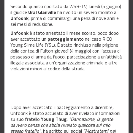
Secondo quanto riportato da WSB-TV, lunedì (5 giugno)
il giudice
Ural Glanville
ha rivolto un severo monito a
Unfoonk
, prima di comminargli una pena di nove anni e
sei mesi di reclusione.
Unfoonk
è stato arrestato il mese scorso, poco dopo
aver accettato un
patteggiamento
nel caso RICO
Young Slime Life (YSL). È stato rinchiuso nella prigione
della contea di Fulton giovedì (4 maggio) con l’accusa di
possesso di arma da fuoco, partecipazione a un’attività
illegale associata a un’organizzazione criminale e altre
violazioni minori al codice della strada.
Dopo aver accettato il patteggiamento a dicembre,
Unfoonk è stato accusato di aver rivelato informazioni
su suo fratello
Young Thug
:
“Dannazione, la gente
davvero pensa che abbia rivelato qualcosa sul mio
stesso fratello”
, ha scritto sui social
“Mostratemi nei