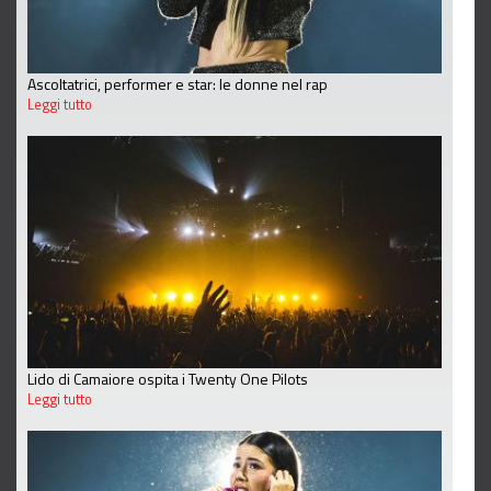
Ascoltatrici, performer e star: le donne nel rap
Leggi tutto
Lido di Camaiore ospita i Twenty One Pilots
Leggi tutto