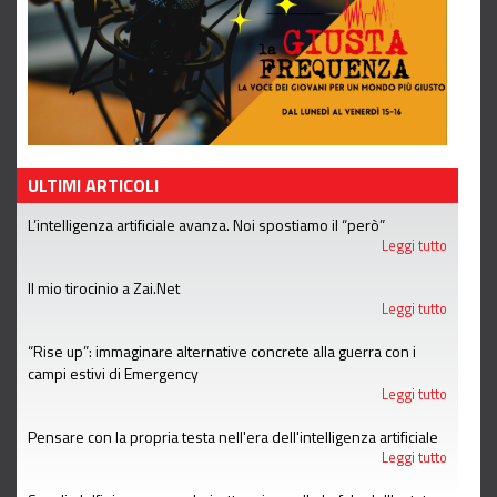
ULTIMI ARTICOLI
L’intelligenza artificiale avanza. Noi spostiamo il “però”
Leggi tutto
Il mio tirocinio a Zai.Net
Leggi tutto
“Rise up”: immaginare alternative concrete alla guerra con i
campi estivi di Emergency
Leggi tutto
Pensare con la propria testa nell'era dell'intelligenza artificiale
Leggi tutto