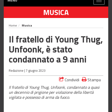
MENÙ
Toggle
navigati
MUSICA
Home
Musica
Il fratello di Young Thug,
Unfoonk, è stato
condannato a 9 anni
Redazione |
7 giugno 2023
Condividi
Stampa
Il fratello di Young Thug, Unfoonk, condannato a quasi
un decennio di prigione per violazione della libertà
vigilata e possesso di arma da fuoco.