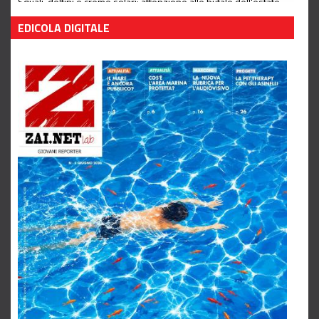
Squali, delfini e creme solari: attenzione alle bufale dell'estate
Leggi tutto
EDICOLA DIGITALE