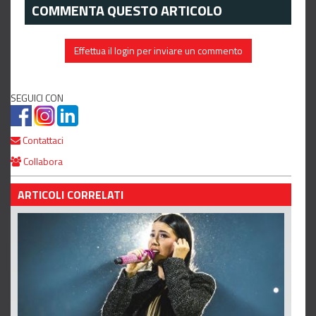
COMMENTA QUESTO ARTICOLO
Effettua il login per inviare un commento
SEGUICI CON
Contattaci
Collabora
ARTICOLI CORRELATI