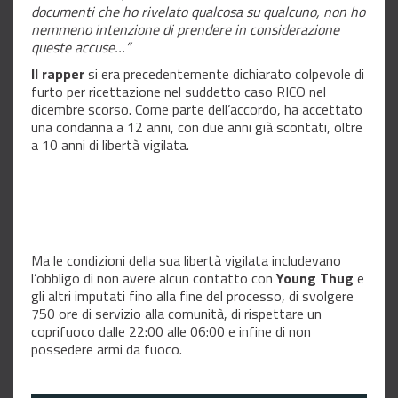
documenti che ho rivelato qualcosa su qualcuno, non ho
nemmeno intenzione di prendere in considerazione
queste accuse…”
Il rapper
si era precedentemente dichiarato colpevole di
furto per ricettazione nel suddetto caso RICO nel
dicembre scorso. Come parte dell’accordo, ha accettato
una condanna a 12 anni, con due anni già scontati, oltre
a 10 anni di libertà vigilata.
Ma le condizioni della sua libertà vigilata includevano
l’obbligo di non avere alcun contatto con
Young Thug
e
gli altri imputati fino alla fine del processo, di svolgere
750 ore di servizio alla comunità, di rispettare un
coprifuoco dalle 22:00 alle 06:00 e infine di non
possedere armi da fuoco.