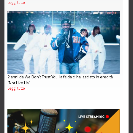
Leggi tutto
2 anni da We Don’t Trust You: la faida ci ha lasciato in eredità
“Not Like Us”
Leggi tutto