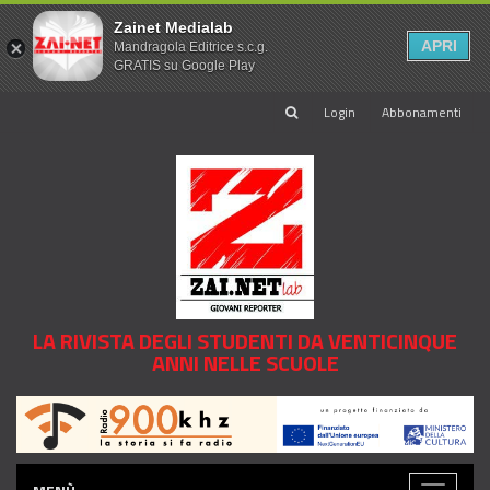
Zainet Medialab
APRI
Mandragola Editrice s.c.g.
GRATIS su Google Play
Login
Abbonamenti
LA RIVISTA DEGLI STUDENTI DA VENTICINQUE
ANNI NELLE SCUOLE