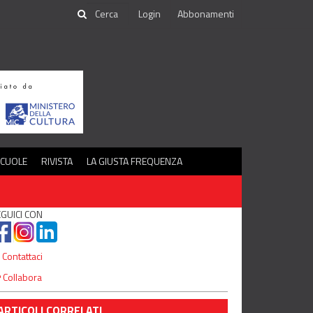
Login
Abbonamenti
SCUOLE
RIVISTA
LA GIUSTA FREQUENZA
GUICI CON
Contattaci
Collabora
ARTICOLI CORRELATI