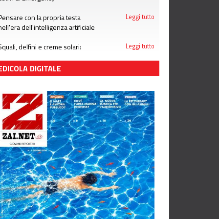
Pensare con la propria testa
Leggi tutto
nell'era dell'intelligenza artificiale
Squali, delfini e creme solari:
Leggi tutto
attenzione alle bufale dell'estate
EDICOLA DIGITALE