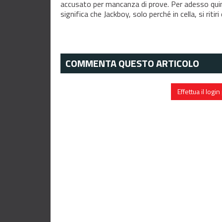
accusato per mancanza di prove. Per adesso quin
significa che Jackboy, solo perché in cella, si ritiri 
COMMENTA QUESTO ARTICOLO
Effettua il log