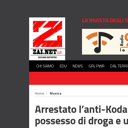
LA RIVISTA DEGLI
CHI SIAMO
EDU
NEWS
GRL PWR
DAL TERR
Home
Musica
Arrestato l’anti-Koda
possesso di droga e 