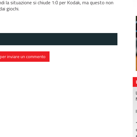
di la situazione si chiude 1:0 per Kodak, ma questo non
dai giochi.
in per inviare un commento