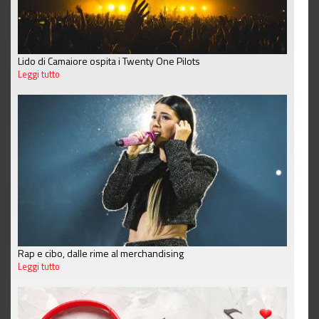
Lido di Camaiore ospita i Twenty One Pilots
Leggi tutto
Rap e cibo, dalle rime al merchandising
Leggi tutto