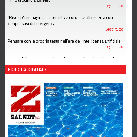
Leggi tutto
“Rise up”: immaginare alternative concrete alla guerra con i
campi estivi di Emergency
Leggi tutto
Pensare con la propria testa nell'era dell'intelligenza artificiale
Leggi tutto
Squali, delfini e creme solari: attenzione alle bufale dell'estate
Leggi tutto
EDICOLA DIGITALE