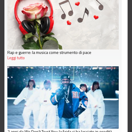
Rap e guerre: la musica come strumento di pace
Leggi tutto
2 anni da We Don’t Trust You: la faida ci ha lasciato in eredità