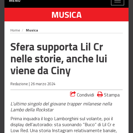
MENÙ
Toggle
navigati
MUSICA
Home
Musica
Sfera supporta Lil Cr
nelle storie, anche lui
viene da Ciny
Redazione |
26 marzo 2024
Condividi
Stampa
L’ultimo singolo del giovane trapper milanese nella
Lambo della Rockstar
Prima inquadra il logo Lamborghini sul volante, poi il
display dell’autoradio: sta suonando “Buco” di Lil Cr e
Low Red. Una storia Instagram relativamente banale,