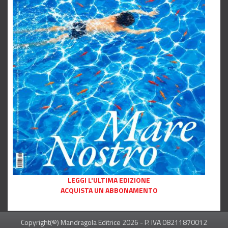
LEGGI L'ULTIMA EDIZIONE
ACQUISTA UN ABBONAMENTO
Copyright(©) Mandragola Editrice
2026
- P. IVA 08211870012