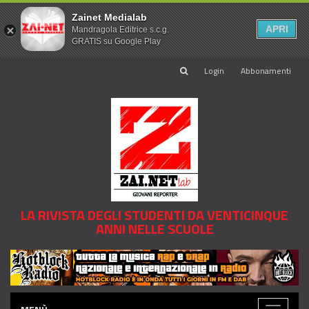
Zainet Medialab
APRI
Mandragola Editrice s.c.g.
GRATIS su Google Play
Login
Abbonamenti
LA RIVISTA DEGLI STUDENTI DA VENTICINQUE
ANNI NELLE SCUOLE