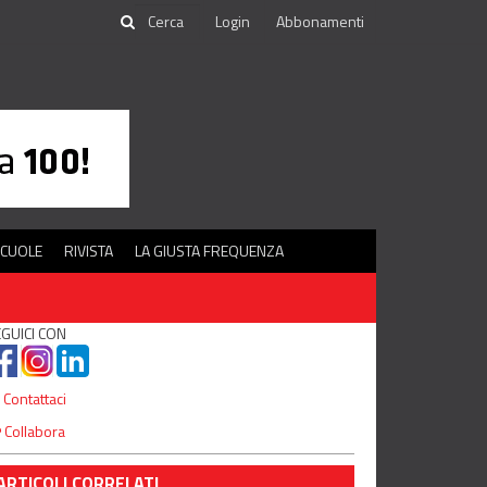
Login
Abbonamenti
SCUOLE
RIVISTA
LA GIUSTA FREQUENZA
GUICI CON
Contattaci
Collabora
ARTICOLI CORRELATI