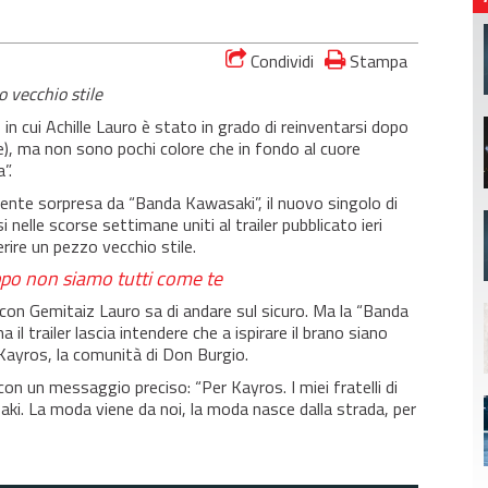
Condividi
Stampa
o vecchio stile
 in cui Achille Lauro è stato in grado di reinventarsi dopo
 ma non sono pochi colore che in fondo al cuore
”.
ente sorpresa da “Banda Kawasaki”, il nuovo singolo di
 nelle scorse settimane uniti al trailer pubblicato ieri
rire un pezzo vecchio stile.
ppo non siamo tutti come te
con Gemitaiz Lauro sa di andare sul sicuro. Ma la “Banda
l trailer lascia intendere che a ispirare il brano siano
i Kayros, la comunità di Don Burgio.
 con un messaggio preciso: “Per Kayros. I miei fratelli di
aki. La moda viene da noi, la moda nasce dalla strada, per