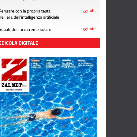
Pensare con la propria testa
Leggi tutto
nell'era dell'intelligenza artificiale
Squali, delfini e creme solari:
Leggi tutto
attenzione alle bufale dell'estate
EDICOLA DIGITALE