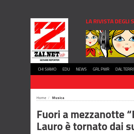
LA RIVISTA DEGLI
CHI SIAMO
EDU
NEWS
GRL PWR
DAL TERR
Home
Musica
Fuori a mezzanotte “
Lauro è tornato dai s