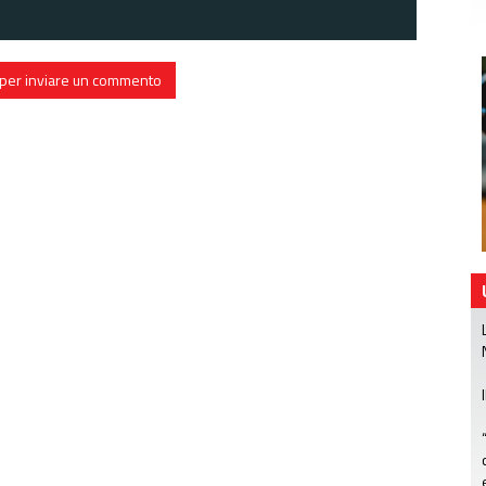
in per inviare un commento