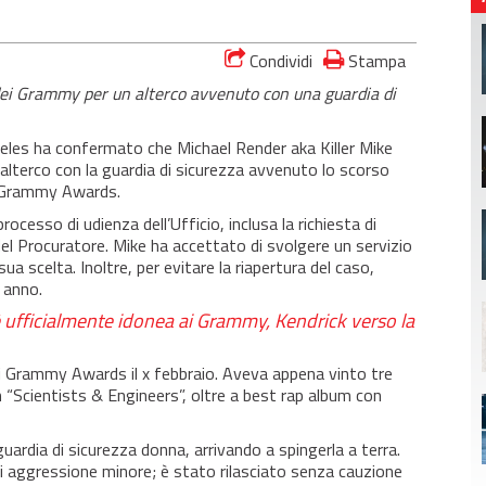
Condividi
Stampa
 dei Grammy per un alterco avvenuto con una guardia di
geles ha confermato che Michael Render aka Killer Mike
’alterco con la guardia di sicurezza avvenuto lo scorso
ei Grammy Awards.
ocesso di udienza dell’Ufficio, inclusa la richiesta di
del Procuratore. Mike ha accettato di svolgere un servizio
 scelta. Inoltre, per evitare la riapertura del caso,
 anno.
è ufficialmente idonea ai Grammy, Kendrick verso la
dei Grammy Awards il x febbraio. Aveva appena vinto tre
“Scientists & Engineers”, oltre a best rap album con
uardia di sicurezza donna, arrivando a spingerla a terra.
i aggressione minore; è stato rilasciato senza cauzione