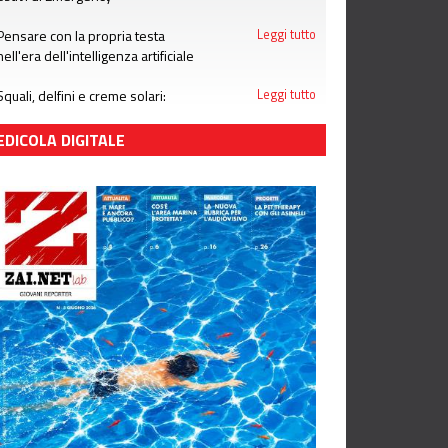
Pensare con la propria testa
Leggi tutto
nell'era dell'intelligenza artificiale
Squali, delfini e creme solari:
Leggi tutto
attenzione alle bufale dell'estate
EDICOLA DIGITALE