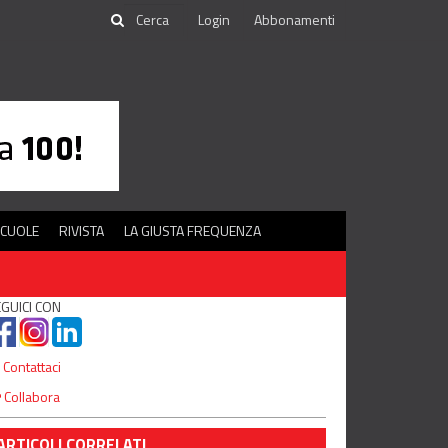
Login
Abbonamenti
SCUOLE
RIVISTA
LA GIUSTA FREQUENZA
GUICI CON
Contattaci
Collabora
ARTICOLI CORRELATI