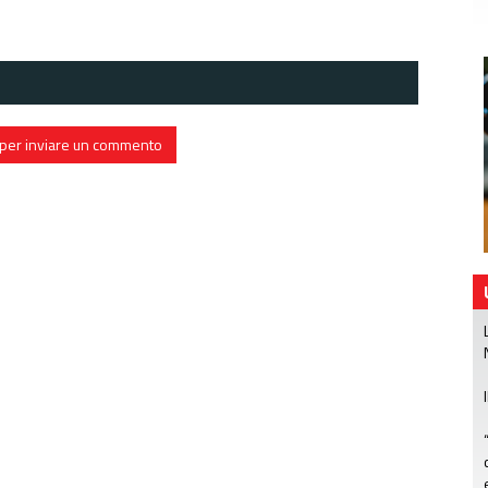
in per inviare un commento