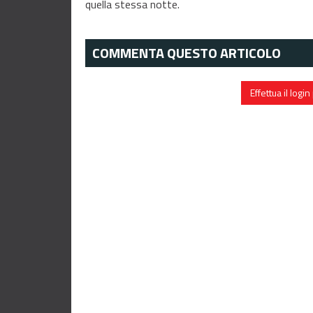
quella stessa notte.
COMMENTA QUESTO ARTICOLO
Effettua il log