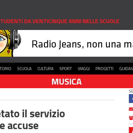
 STUDENTI DA VENTICINQUE ANNI NELLE SCUOLE
ITORIO
SCUOLA
CULTURA
SPORT
VIAGGI
PROGETTI
GUIDA
MUSICA
SE
ato il servizio
le accuse