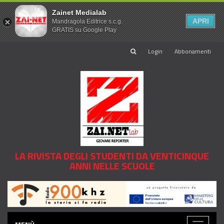
Zainet Medialab
APRI
Mandragola Editrice s.c.g.
GRATIS su Google Play
Login
Abbonamenti
LA RIVISTA DEGLI STUDENTI DA VENTICINQUE
ANNI NELLE SCUOLE