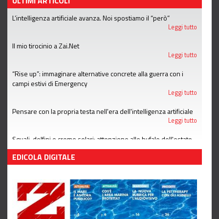
ULTIMI ARTICOLI
L’intelligenza artificiale avanza. Noi spostiamo il “però”
Leggi tutto
Il mio tirocinio a Zai.Net
Leggi tutto
“Rise up”: immaginare alternative concrete alla guerra con i
campi estivi di Emergency
Leggi tutto
Pensare con la propria testa nell'era dell'intelligenza artificiale
Leggi tutto
Squali, delfini e creme solari: attenzione alle bufale dell'estate
Leggi tutto
EDICOLA DIGITALE