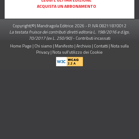
ACQUISTA UN ABBONAMENTO
Copyright(©) Mandragola Editrice
2026
- P. IVA 08211870012
La testata fruisce dei contributi diretti editoria L. 198/2016 e d.lgs.
70/2017 (ex L. 250/90)
-
Contributi incassati
Home Page
|
Chi siamo
|
Manifesto
|
Archivio
|
Contatti
|
Nota sulla
Privacy
|
Nota sull’utilizzo dei Cookie