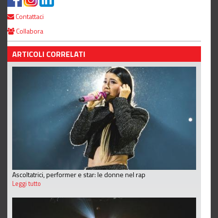
Contattaci
Collabora
ARTICOLI CORRELATI
Ascoltatrici, performer e star: le donne nel rap
Leggi tutto