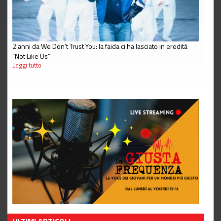
2 anni da We Don’t Trust You: la faida ci ha lasciato in eredità
“Not Like Us”
Leggi tutto