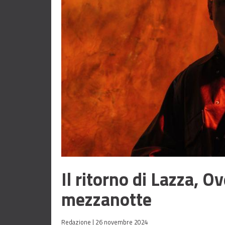
Il ritorno di Lazza, O
mezzanotte
Redazione |
26 novembre 2024