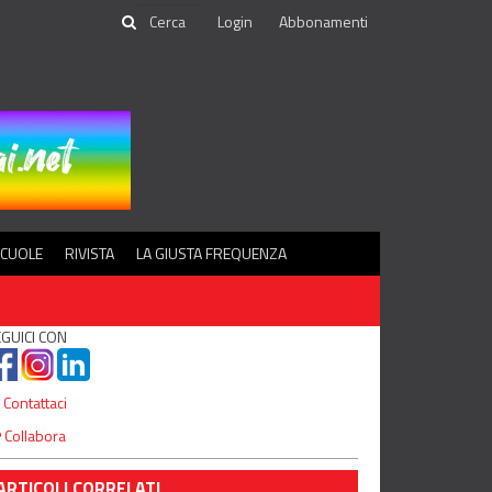
Login
Abbonamenti
SCUOLE
RIVISTA
LA GIUSTA FREQUENZA
GUICI CON
Contattaci
Collabora
ARTICOLI CORRELATI