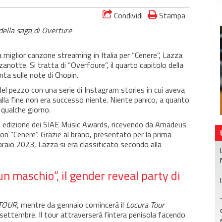
Condividi
Stampa
della saga di Overture
 miglior canzone streaming in Italia per “Cenere”, Lazza
notte. Si tratta di “Overfoure”, il quarto capitolo della
nta sulle note di Chopin.
l pezzo con una serie di Instagram stories in cui aveva
la fine non era successo niente. Niente panico, a quanto
 qualche giorno.
a edizione dei SIAE Music Awards, ricevendo da Amadeus
con “Cenere”. Grazie al brano, presentato per la prima
braio 2023, Lazza si era classificato secondo alla
un maschio”, il gender reveal party di
TOUR
, mentre da gennaio comincerà il
Locura Tour
ettembre. Il tour attraverserà l’intera penisola facendo