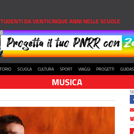
 STUDENTI DA VENTICINQUE ANNI NELLE SCUOLE
ITORIO
SCUOLA
CULTURA
SPORT
VIAGGI
PROGETTI
GUIDA
MUSICA
SE