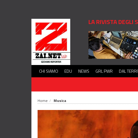
LA RIVISTA DEGLI
CHI SIAMO
EDU
NEWS
GRL PWR
DAL TERR
Home
Musica