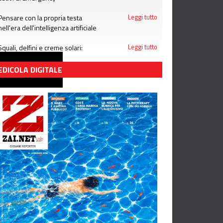
Pensare con la propria testa
Leggi tutto
nell'era dell'intelligenza artificiale
Squali, delfini e creme solari:
Leggi tutto
attenzione alle bufale dell'estate
EDICOLA DIGITALE