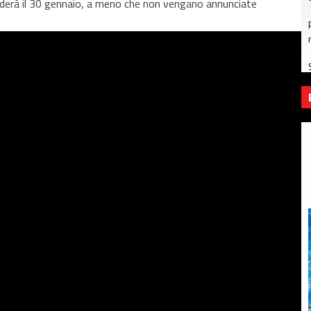
luderà il 30 gennaio, a meno che non vengano annunciate