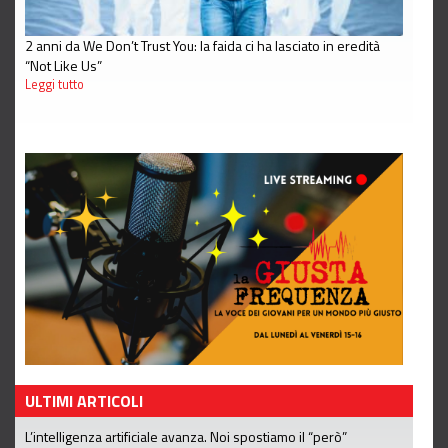
2 anni da We Don’t Trust You: la faida ci ha lasciato in eredità
“Not Like Us”
Leggi tutto
ULTIMI ARTICOLI
L’intelligenza artificiale avanza. Noi spostiamo il “però”