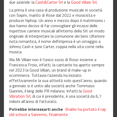
due aziende: la
Cash&Carter Srl
e la
Good Villain Srl
.
La prima è una casa di produzione musicale in società
con Sixpm, marito di Rose dal 2022 e musicista e
producer hiphop. Un anno e mezzo dopo il matrimonio i
due hanno deciso di far convogliare gli incassi delle
rispettive carriere musicali all’interno della Srl: un modo
originale di interpretare la comunione dei beni. Ulteriore
nota romantica, il nome dell’impresa è un omaggio a
Johnny Cash e June Carter, coppia nella vita come nella
musica.
Ma Mr Villain non è l’unico socio di Rose: insieme a
Francesca Froio, infatti, la cantante ha aperto sempre
nel 2023 la Good Villain, un brand di make-up in
ecommerce. Tuttavia l’azienda ha iniziato
effettivamente la sua attività solo quest’anno, quando
a gennaio si è unito alla società anche Tommaso
Giannini, il king delle PR milanesi. Infatti la
Good
Vibration Srl
, di cui è presidente, è una società da 6,7
milioni all’anno di fatturato.
Potrebbe interessarti anche
Shablo ha portato il rap
old school a Sanremo, finalmente