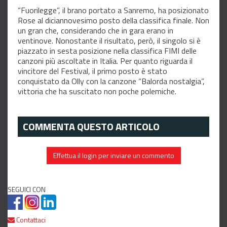
“Fuorilegge”, il brano portato a Sanremo, ha posizionato
Rose al diciannovesimo posto della classifica finale. Non
un gran che, considerando che in gara erano in
ventinove. Nonostante il risultato, però, il singolo si è
piazzato in sesta posizione nella classifica FIMI delle
canzoni più ascoltate in Italia. Per quanto riguarda il
vincitore del Festival, il primo posto è stato
conquistato da Olly con la canzone “Balorda nostalgia”,
vittoria che ha suscitato non poche polemiche.
COMMENTA QUESTO ARTICOLO
Effettua il login per inviare un commento
SEGUICI CON
Contattaci