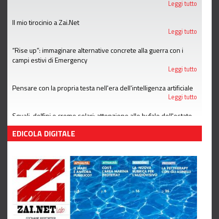
Leggi tutto
Il mio tirocinio a Zai.Net
Leggi tutto
“Rise up”: immaginare alternative concrete alla guerra con i
campi estivi di Emergency
Leggi tutto
Pensare con la propria testa nell'era dell'intelligenza artificiale
Leggi tutto
Squali, delfini e creme solari: attenzione alle bufale dell'estate
Leggi tutto
EDICOLA DIGITALE