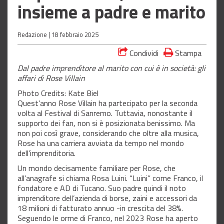
insieme a padre e marito
Redazione |
18 febbraio 2025
Condividi
Stampa
Dal padre imprenditore al marito con cui è in società: gli
affari di Rose Villain
Photo Credits: Kate Biel
Quest’anno Rose Villain ha partecipato per la seconda
volta al Festival di Sanremo. Tuttavia, nonostante il
supporto dei fan, non si è posizionata benissimo. Ma
non poi così grave, considerando che oltre alla musica,
Rose ha una carriera avviata da tempo nel mondo
dell’imprenditoria.
Un mondo decisamente familiare per Rose, che
all’anagrafe si chiama Rosa Luini. “Luini” come Franco, il
fondatore e AD di Tucano. Suo padre quindi il noto
imprenditore dell’azienda di borse, zaini e accessori da
18 milioni di fatturato annuo -in crescita del 38%.
Seguendo le orme di Franco, nel 2023 Rose ha aperto