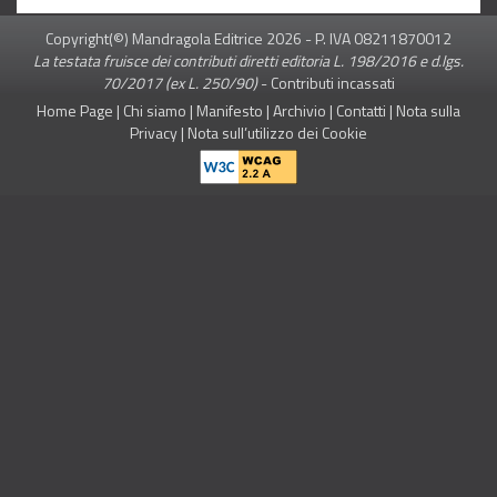
Copyright(©) Mandragola Editrice
2026
- P. IVA 08211870012
La testata fruisce dei contributi diretti editoria L. 198/2016 e d.lgs.
70/2017 (ex L. 250/90)
-
Contributi incassati
Home Page
|
Chi siamo
|
Manifesto
|
Archivio
|
Contatti
|
Nota sulla
Privacy
|
Nota sull’utilizzo dei Cookie