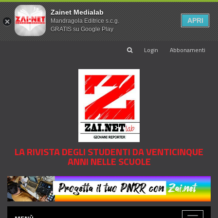
Zainet Medialab
APRI
Mandragola Editrice s.c.g.
GRATIS su Google Play
Login
Abbonamenti
LA RIVISTA DEGLI STUDENTI DA VENTICINQUE
ANNI NELLE SCUOLE