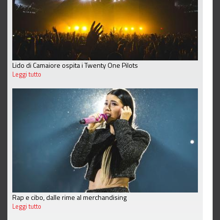
Lido di Camaiore ospita i Twenty One Pilots
Leggi tutto
Rap e cibo, dalle rime al merchandising
Leggi tutto