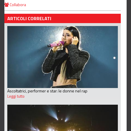
Collabora
ARTICOLI CORRELATI
Ascoltatrici, performer e star: le donne nel rap
Leggi tutto