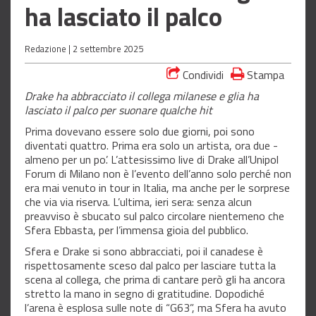
ha lasciato il palco
Redazione |
2 settembre 2025
Condividi
Stampa
Drake ha abbracciato il collega milanese e glia ha
lasciato il palco per suonare qualche hit
Prima dovevano essere solo due giorni, poi sono
diventati quattro. Prima era solo un artista, ora due -
almeno per un po’. L’attesissimo live di Drake all’Unipol
Forum di Milano non è l’evento dell’anno solo perché non
era mai venuto in tour in Italia, ma anche per le sorprese
che via via riserva. L’ultima, ieri sera: senza alcun
preavviso è sbucato sul palco circolare nientemeno che
Sfera Ebbasta, per l’immensa gioia del pubblico.
Sfera e Drake si sono abbracciati, poi il canadese è
rispettosamente sceso dal palco per lasciare tutta la
scena al collega, che prima di cantare però gli ha ancora
stretto la mano in segno di gratitudine. Dopodiché
l’arena è esplosa sulle note di “G63”, ma Sfera ha avuto