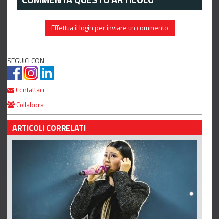
Effettua il login per inviare un commento
SEGUICI CON
Contattaci
Collabora
ARTICOLI CORRELATI