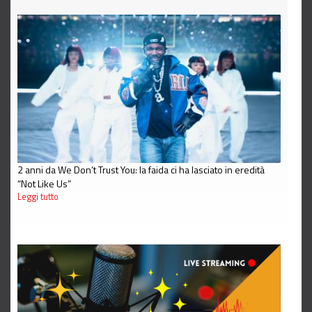
2 anni da We Don’t Trust You: la faida ci ha lasciato in eredità
“Not Like Us”
Leggi tutto