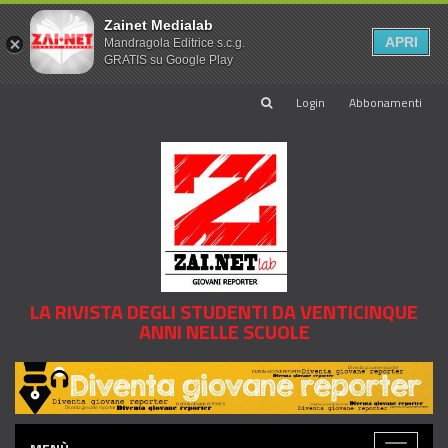
Zainet Medialab
APRI
Mandragola Editrice s.c.g.
GRATIS su Google Play
Login
Abbonamenti
LA RIVISTA DEGLI STUDENTI DA VENTICINQUE
ANNI NELLE SCUOLE