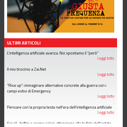
ULTIMI ARTICOLI
L’intelligenza artificiale avanza. Noi spostiamo il “però”
Leggi tutto
Il mio tirocinio a Zai.Net
Leggi tutto
“Rise up”: immaginare alternative concrete alla guerra con i
campi estivi di Emergency
Leggi tutto
Pensare con la propria testa nell'era dell'intelligenza artificiale
Leggi tutto
Squali, delfini e creme solari: attenzione alle bufale dell'estate