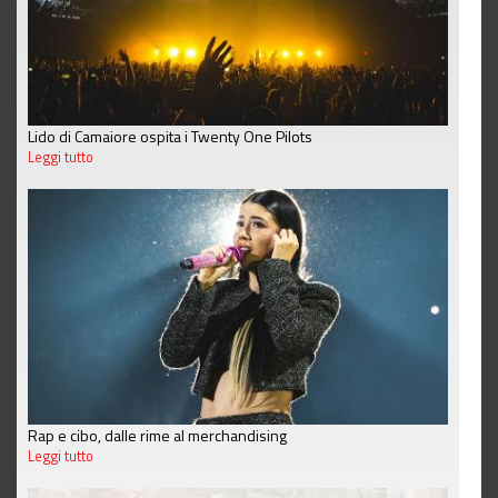
Lido di Camaiore ospita i Twenty One Pilots
Leggi tutto
Rap e cibo, dalle rime al merchandising
Leggi tutto