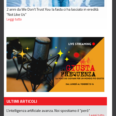
2 anni da We Don’t Trust You: la faida ci ha lasciato in eredità
“Not Like Us”
Leggi tutto
ULTIMI ARTICOLI
L’intelligenza artificiale avanza. Noi spostiamo il “però”
Leggi tutto