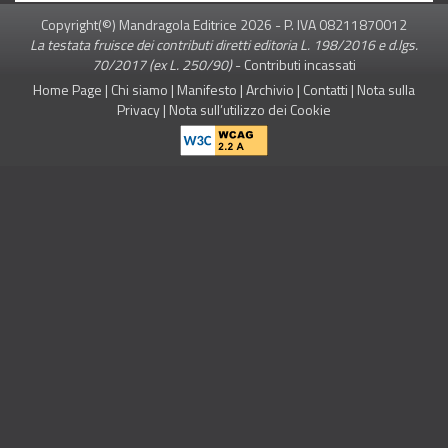
Copyright(©) Mandragola Editrice
2026
- P. IVA 08211870012
La testata fruisce dei contributi diretti editoria L. 198/2016 e d.lgs.
70/2017 (ex L. 250/90)
-
Contributi incassati
Home Page
|
Chi siamo
|
Manifesto
|
Archivio
|
Contatti
|
Nota sulla
Privacy
|
Nota sull’utilizzo dei Cookie