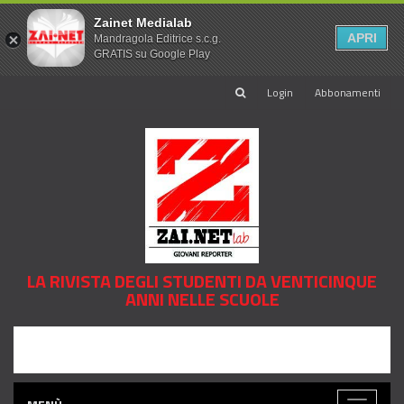
Zainet Medialab
APRI
Mandragola Editrice s.c.g.
GRATIS su Google Play
Login
Abbonamenti
LA RIVISTA DEGLI STUDENTI DA VENTICINQUE
ANNI NELLE SCUOLE