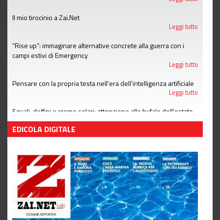
Il mio tirocinio a Zai.Net
Leggi tutto
“Rise up”: immaginare alternative concrete alla guerra con i
campi estivi di Emergency
Leggi tutto
Pensare con la propria testa nell'era dell'intelligenza artificiale
Leggi tutto
Squali, delfini e creme solari: attenzione alle bufale dell'estate
Leggi tutto
EDICOLA DIGITALE