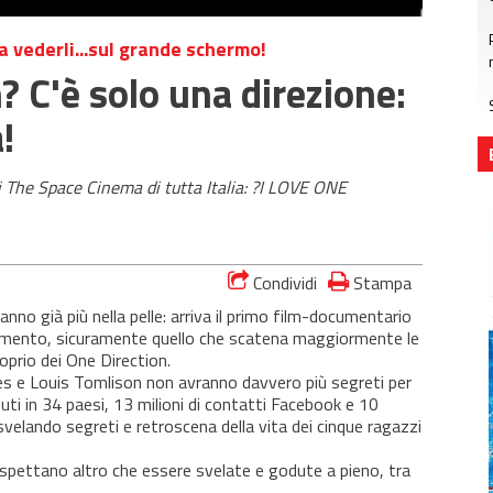
 a vederli...sul grande schermo!
? C'è solo una direzione:
!
 The Space Cinema di tutta Italia: ?I LOVE ONE
Condividi
Stampa
nno già più nella pelle: arriva il primo film-documentario
momento, sicuramente quello che scatena maggiormente le
oprio dei One Direction.
les e Louis Tomlison non avranno davvero più segreti per
duti in 34 paesi, 13 milioni di contatti Facebook e 10
svelando segreti e retroscena della vita dei cinque ragazzi
n aspettano altro che essere svelate e godute a pieno, tra