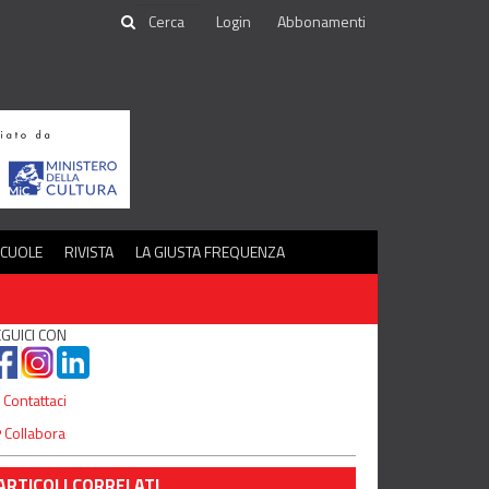
Login
Abbonamenti
SCUOLE
RIVISTA
LA GIUSTA FREQUENZA
GUICI CON
Contattaci
Collabora
ARTICOLI CORRELATI