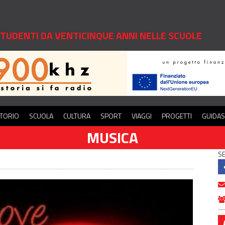
 STUDENTI DA VENTICINQUE ANNI NELLE SCUOLE
ITORIO
SCUOLA
CULTURA
SPORT
VIAGGI
PROGETTI
GUIDA
MUSICA
SE