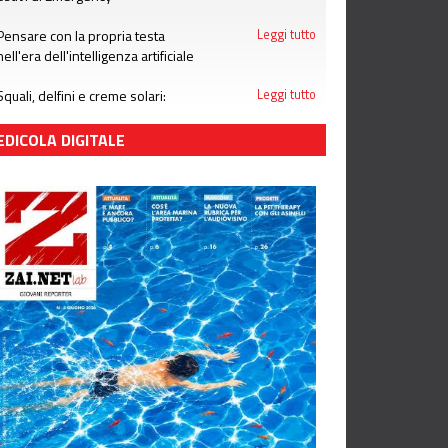
Pensare con la propria testa
Leggi tutto
nell'era dell'intelligenza artificiale
Squali, delfini e creme solari:
Leggi tutto
attenzione alle bufale dell'estate
EDICOLA DIGITALE