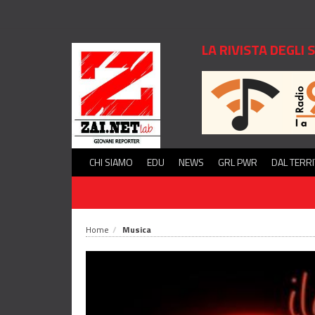
LA RIVISTA DEGLI
CHI SIAMO
EDU
NEWS
GRL PWR
DAL TERR
Home
Musica