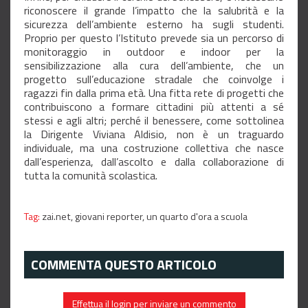
riconoscere il grande l’impatto che la salubrità e la
sicurezza dell’ambiente esterno ha sugli studenti.
Proprio per questo l’Istituto prevede sia un percorso di
monitoraggio in outdoor e indoor per la
sensibilizzazione alla cura dell’ambiente, che un
progetto sull’educazione stradale che coinvolge i
ragazzi fin dalla prima età. Una fitta rete di progetti che
contribuiscono a formare cittadini più attenti a sé
stessi e agli altri; perché il benessere, come sottolinea
la Dirigente Viviana Aldisio, non è un traguardo
individuale, ma una costruzione collettiva che nasce
dall’esperienza, dall’ascolto e dalla collaborazione di
tutta la comunità scolastica.
Tag:
zai.net,
giovani reporter,
un quarto d'ora a scuola
COMMENTA QUESTO ARTICOLO
Effettua il login per inviare un commento