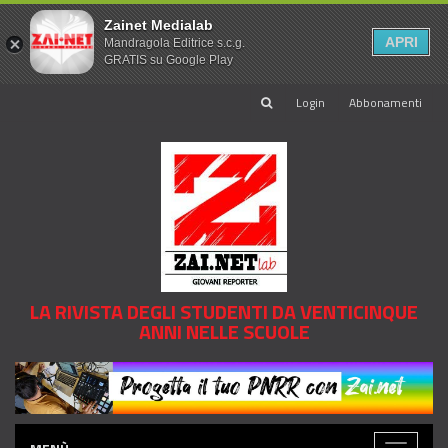
Zainet Medialab
APRI
Mandragola Editrice s.c.g.
GRATIS su Google Play
Login
Abbonamenti
LA RIVISTA DEGLI STUDENTI DA VENTICINQUE
ANNI NELLE SCUOLE