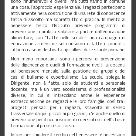
sono innumerevoli e diversi, ma tutti hanno in comune
una cosa: l’approccio esperienziale. I ragazzi partecipano
attivamente nella costruzione di una rete di conoscenze
fatta di ascolto ma soprattutto di pratica. In merito al
benessere fisico l’Istituto prevede programmi di
prevenzione in ambito salutare a partire dall’educazione
alimentare, con “Latte nelle scuole”: una campagna di
educazione alimentare sul consumo di latte e prodotti
lattiero caseari destinata agli allievi delle scuole primarie.
Non meno importanti sono i percorsi di prevenzione
delle dipendenze e quelli di formazione rivolti ai docenti
sul benessere mentale, sulla gestione dei gruppi e dei
casi di bullismo e cyberbullismo. La scuola, spiega la
Dirigente, non è fatta solo da studenti e personale
docente, ma è un vero ecosistema di professionalità
diverse, in cui si intrecciano anche le esperienze
extrascolastiche dei ragazzi e le loro famiglie; così tra i
progetti pensati per i ragazzi, stavolta in senso
trasversale dai più piccoli ai più grandi, c’è anche quello di
prevenzione per il riconoscimento dei sintomi dell’ictus e
formazione al pronto soccorso.
Infine, per chiudere il cerchio del benessere, è necessario