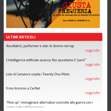
ULTIMI ARTICOLI
Ascoltatrici, performer e star: le donne nel rap
Leggi tutto
L’intelligenza artificiale avanza. Noi spostiamo il “però”
Leggi tutto
Lido di Camaiore ospita i Twenty One Pilots
Leggi tutto
Il mio tirocinio a Zai.Net
Leggi tutto
“Rise up”: immaginare alternative concrete alla guerra con i
campi estivi di Emergency