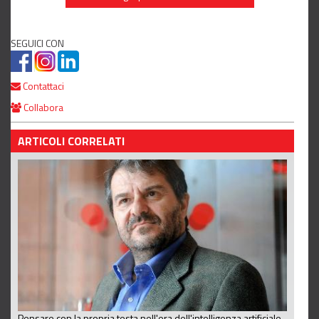
SEGUICI CON
Contattaci
Collabora
ARTICOLI CORRELATI
Pensare con la propria testa nell'era dell'intelligenza artificiale