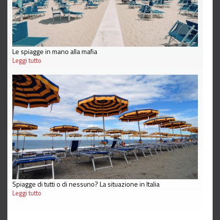
Le spiagge in mano alla mafia
Leggi tutto
Spiagge di tutti o di nessuno? La situazione in Italia
Leggi tutto