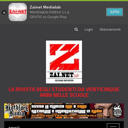
Zainet Medialab
APRI
Mandragola Editrice s.c.g.
GRATIS su Google Play
Login
Abbonamenti
LA RIVISTA DEGLI STUDENTI DA VENTICINQUE
ANNI NELLE SCUOLE