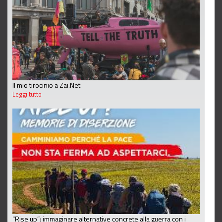
Il mio tirocinio a Zai.Net
Leggi tutto
“Rise up”: immaginare alternative concrete alla guerra con i