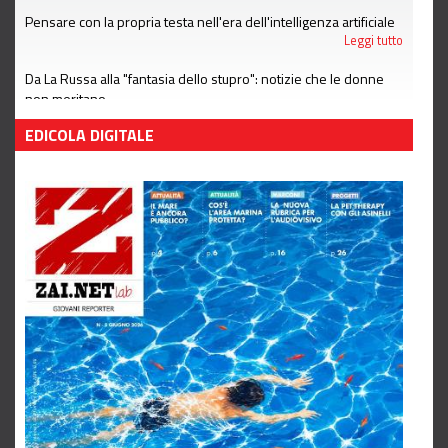
Pensare con la propria testa nell'era dell'intelligenza artificiale
Leggi tutto
Da La Russa alla "fantasia dello stupro": notizie che le donne
non meritano
Leggi tutto
EDICOLA DIGITALE