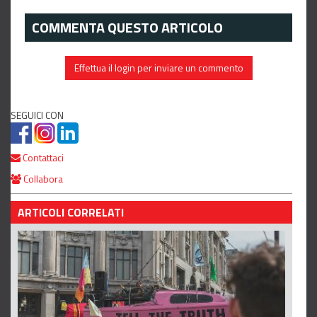
COMMENTA QUESTO ARTICOLO
Effettua il login per inviare un commento
SEGUICI CON
Contattaci
Collabora
ARTICOLI CORRELATI