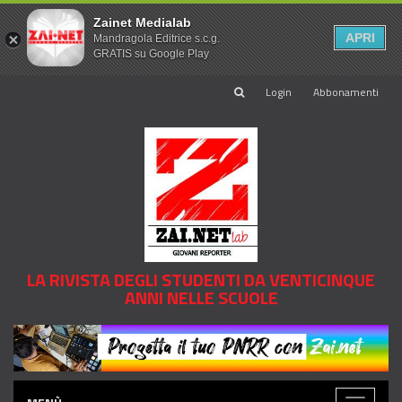
Zainet Medialab
APRI
Mandragola Editrice s.c.g.
GRATIS su Google Play
Login
Abbonamenti
LA RIVISTA DEGLI STUDENTI DA VENTICINQUE
ANNI NELLE SCUOLE