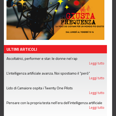
ULTIMI ARTICOLI
Ascoltatrici, performer e star: le donne nel rap
Leggi tutto
L’intelligenza artificiale avanza. Noi spostiamo il “però”
Leggi tutto
Lido di Camaiore ospita i Twenty One Pilots
Leggi tutto
Pensare con la propria testa nell'era dell'intelligenza artificiale
Leggi tutto