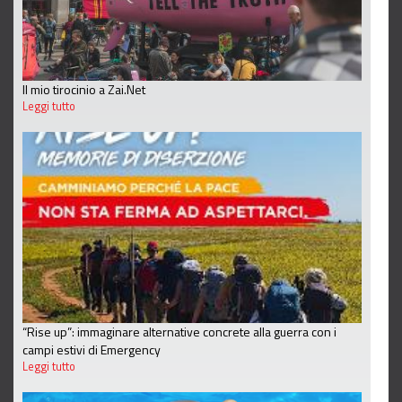
Il mio tirocinio a Zai.Net
Leggi tutto
“Rise up”: immaginare alternative concrete alla guerra con i
campi estivi di Emergency
Leggi tutto