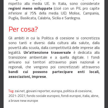
rispetto alla media UE. In Italia, sono considerate
regioni meno sviluppate
(cioè con un PIL pro capite
inferiore al 75% della media UE) Molise, Campania,
Puglia, Basilicata, Calabria, Sicilia e Sardegna.
Per cosa?
Gli ambiti in cui la Politica di coesione si concretizza
sono tanti e diversi: dalla cultura alla salute, dalla
povertà alla scuola, dalla competitività delle imprese alla
legalità.
Un’attenzione trasversale
è dedicata alla
transizione ambientale e a quella digitale. I fondi
arrivano sui territori attraverso piani nazionali e
regionali, che vengono poi concretizzati attraverso
bandi cui possono partecipare enti locali,
associazioni, imprese
.
Tag:
zai.net,
giovani reporter,
europa,
politica di coesione,
2021-2027,
fondo sociale europeo,
fondi europei,
italia,
abne,
a brave new europe