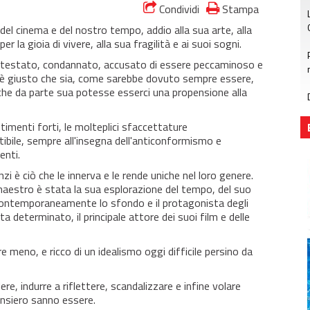
Condividi
Stampa
 del cinema e del nostro tempo, addio alla sua arte, alla
r la gioia di vivere, alla sua fragilità e ai suoi sogni.
ontestato, condannato, accusato di essere peccaminoso e
e è giusto che sia, come sarebbe dovuto sempre essere,
e da parte sua potesse esserci una propensione alla
ntimenti forti, le molteplici sfaccettature
tibile, sempre all'insegna dell'anticonformismo e
enti.
anzi è ciò che le innerva e le rende uniche nel loro genere.
 maestro è stata la sua esplorazione del tempo, del suo
 contemporaneamente lo sfondo e il protagonista degli
a determinato, il principale attore dei suoi film e delle
eno, e ricco di un idealismo oggi difficile persino da
ere, indurre a riflettere, scandalizzare e infine volare
pensiero sanno essere.