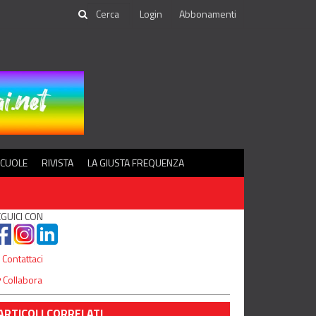
Login
Abbonamenti
SCUOLE
RIVISTA
LA GIUSTA FREQUENZA
GUICI CON
Contattaci
Collabora
ARTICOLI CORRELATI