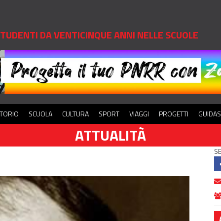
 STUDENTI DA VENTICINQUE ANNI NELLE SCUOLE
ITORIO
SCUOLA
CULTURA
SPORT
VIAGGI
PROGETTI
GUIDA
ATTUALITÀ
SE