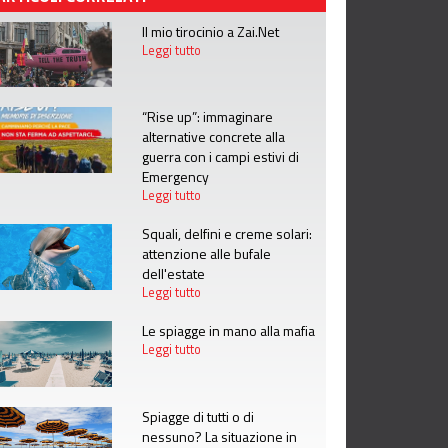
Il mio tirocinio a Zai.Net
Leggi tutto
“Rise up”: immaginare
alternative concrete alla
guerra con i campi estivi di
Emergency
Leggi tutto
Squali, delfini e creme solari:
attenzione alle bufale
dell'estate
Leggi tutto
Le spiagge in mano alla mafia
Leggi tutto
Spiagge di tutti o di
nessuno? La situazione in