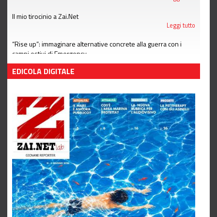
Il mio tirocinio a Zai.Net
Leggi tutto
“Rise up”: immaginare alternative concrete alla guerra con i
campi estivi di Emergency
Leggi tutto
EDICOLA DIGITALE