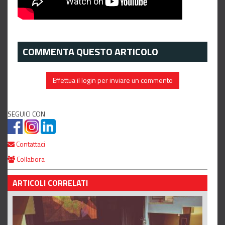
COMMENTA QUESTO ARTICOLO
Effettua il login per inviare un commento
SEGUICI CON
Contattaci
Collabora
ARTICOLI CORRELATI