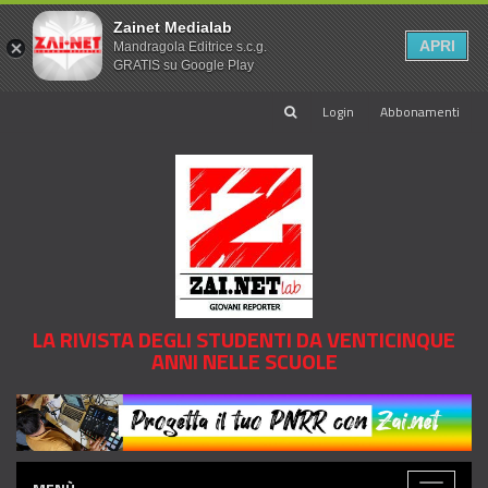
Zainet Medialab
APRI
Mandragola Editrice s.c.g.
GRATIS su Google Play
Login
Abbonamenti
LA RIVISTA DEGLI STUDENTI DA VENTICINQUE
ANNI NELLE SCUOLE