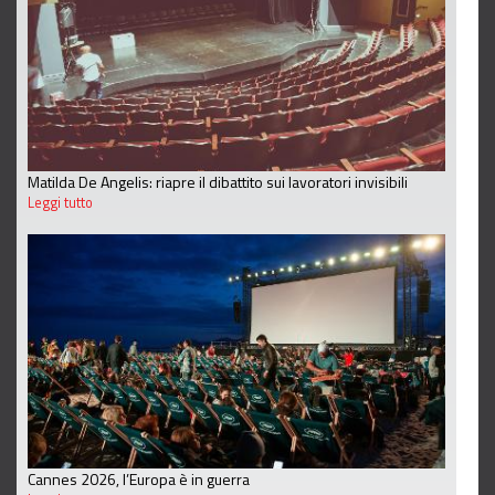
Matilda De Angelis: riapre il dibattito sui lavoratori invisibili
Leggi tutto
Cannes 2026, l’Europa è in guerra