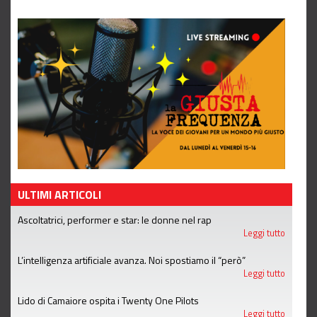
ULTIMI ARTICOLI
Ascoltatrici, performer e star: le donne nel rap
Leggi tutto
L’intelligenza artificiale avanza. Noi spostiamo il “però”
Leggi tutto
Lido di Camaiore ospita i Twenty One Pilots
Leggi tutto