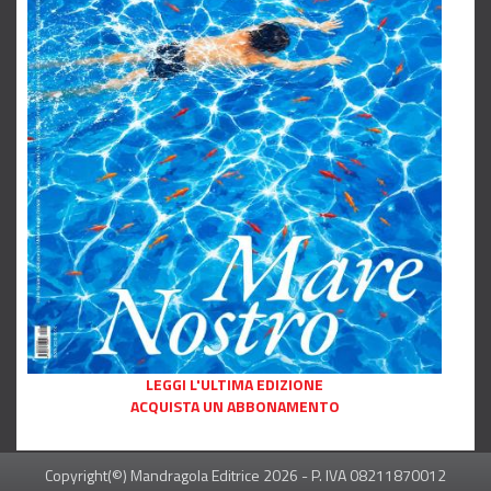
LEGGI L'ULTIMA EDIZIONE
ACQUISTA UN ABBONAMENTO
Copyright(©) Mandragola Editrice
2026
- P. IVA 08211870012