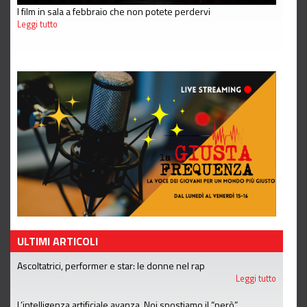
I film in sala a febbraio che non potete perdervi
Leggi tutto
ULTIMI ARTICOLI
Ascoltatrici, performer e star: le donne nel rap
Leggi tutto
L’intelligenza artificiale avanza. Noi spostiamo il “però”