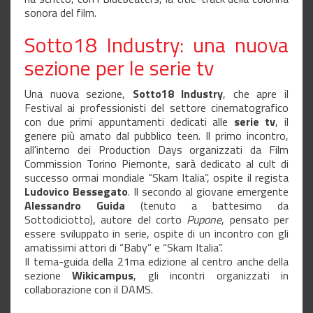
sonora del film.
Sotto18 Industry: una nuova
sezione per le serie tv
Una nuova sezione,
Sotto18 Industry
, che apre il
Festival ai professionisti del settore cinematografico
con due primi appuntamenti dedicati alle
serie tv
, il
genere più amato dal pubblico teen. Il primo incontro,
all'interno dei Production Days organizzati da Film
Commission Torino Piemonte, sarà dedicato al cult di
successo ormai mondiale “Skam Italia”, ospite il regista
Ludovico Bessegato
. Il secondo al giovane emergente
Alessandro Guida
(tenuto a battesimo da
Sottodiciotto), autore del corto
Pupone
, pensato per
essere sviluppato in serie, ospite di un incontro con gli
amatissimi attori di “Baby” e “Skam Italia”.
Il tema-guida della 21ma edizione al centro anche della
sezione
Wikicampus
, gli incontri organizzati in
collaborazione con il DAMS.