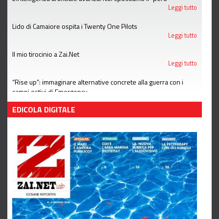
Leggi tutto
Lido di Camaiore ospita i Twenty One Pilots
Leggi tutto
Il mio tirocinio a Zai.Net
Leggi tutto
“Rise up”: immaginare alternative concrete alla guerra con i
campi estivi di Emergency
Leggi tutto
EDICOLA DIGITALE