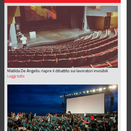
Matilda De Angelis: riapre il dibattito sui lavoratori invisibili
Leggi tutto