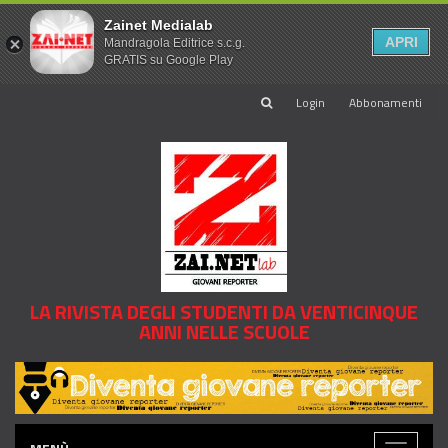
Zainet Medialab
APRI
Mandragola Editrice s.c.g.
GRATIS su Google Play
Login
Abbonamenti
LA RIVISTA DEGLI STUDENTI DA VENTICINQUE
ANNI NELLE SCUOLE