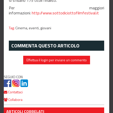
si sfidano 175 titoli finalisti.
Per maggiori
informazioni:
http://www.sottodiciottofilmfestival.it
Tag:
Cinema,
eventi,
giovani
COMMENTA QUESTO ARTICOLO
Effettua il login per inviare un commento
SEGUICI CON
Contattaci
Collabora
ARTICOLI CORRELATI