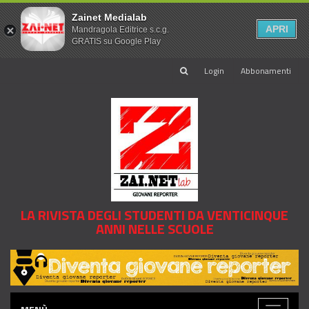
Zainet Medialab
APRI
Mandragola Editrice s.c.g.
GRATIS su Google Play
Login
Abbonamenti
LA RIVISTA DEGLI STUDENTI DA VENTICINQUE
ANNI NELLE SCUOLE