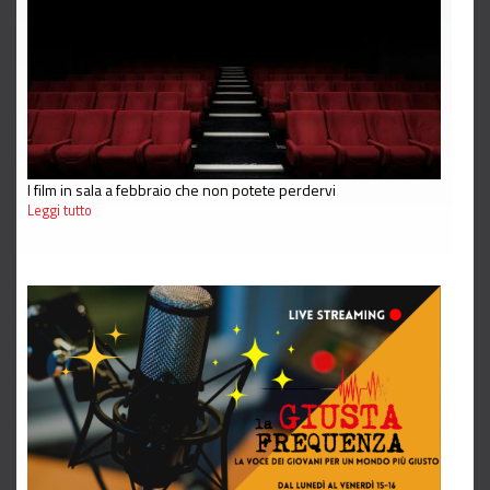
I film in sala a febbraio che non potete perdervi
Leggi tutto