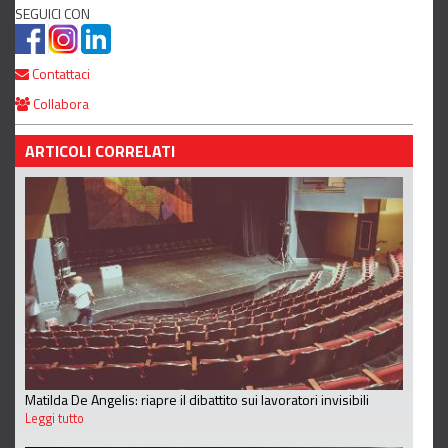
SEGUICI CON
Contattaci
Collabora
ARTICOLI CORRELATI
Matilda De Angelis: riapre il dibattito sui lavoratori invisibili
Leggi tutto