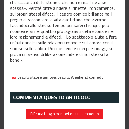
che racconta delle storie e che non è mai fine a se
stessa». Perché oltre a ridere si riflette, ironicamente,
sui propri stessi difetti. Il teatro comico brillante ha il
pregio di raccontare la vita quotidiana che viviamo
facendoci allo stesso tempo pensare: chiunque può
riconoscersi nei quattro protagonisti della storia e nei
loro ragionamenti e difetti. «Lo spettacolo aiuta a fare
un’autoanalisi sulle relazioni umane e sull’amore con il
sorriso sulle labbra. Riconoscendosi nei personaggi si
prova un senso di liberazione: ridere di noi stessi fa
bene».
Tag:
teatro stabile genova,
teatro,
Weekend comedy
COMMENTA QUESTO ARTICOLO
Effettua il login per inviare un commento