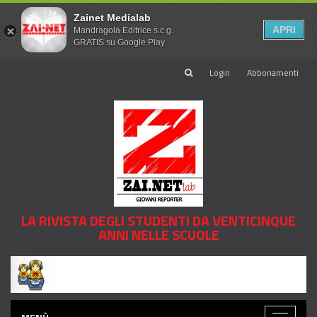
Zainet Medialab
APRI
Mandragola Editrice s.c.g.
GRATIS su Google Play
Login
Abbonamenti
LA RIVISTA DEGLI STUDENTI DA VENTICINQUE
ANNI NELLE SCUOLE