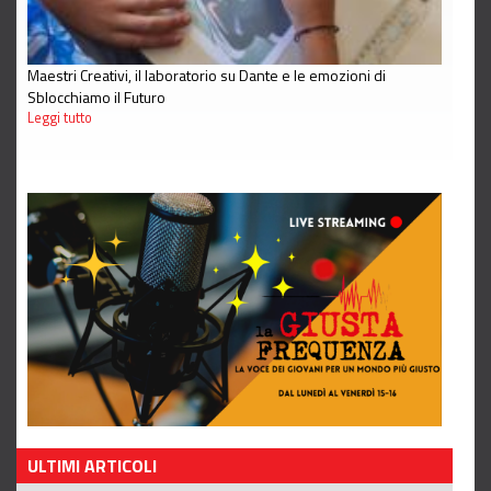
Maestri Creativi, il laboratorio su Dante e le emozioni di
Sblocchiamo il Futuro
Leggi tutto
ULTIMI ARTICOLI