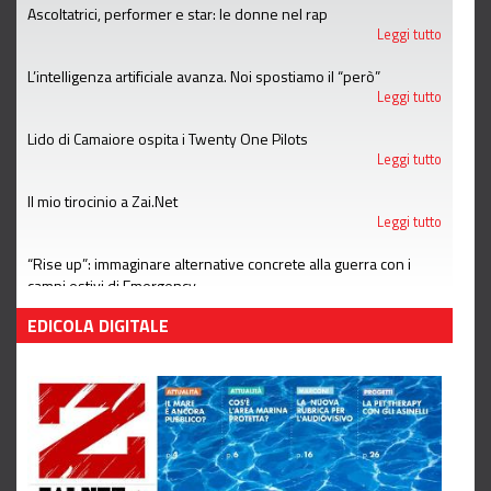
Ascoltatrici, performer e star: le donne nel rap
Leggi tutto
L’intelligenza artificiale avanza. Noi spostiamo il “però”
Leggi tutto
Lido di Camaiore ospita i Twenty One Pilots
Leggi tutto
Il mio tirocinio a Zai.Net
Leggi tutto
“Rise up”: immaginare alternative concrete alla guerra con i
campi estivi di Emergency
Leggi tutto
EDICOLA DIGITALE