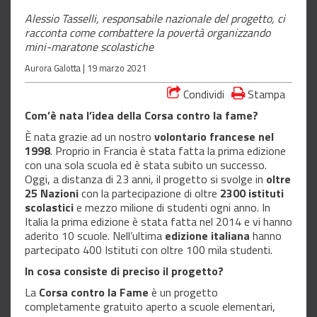
Alessio Tasselli, responsabile nazionale del progetto, ci
racconta come combattere la povertà organizzando
mini-maratone scolastiche
Aurora Galotta |
19 marzo 2021
Condividi
Stampa
Com’è nata l’idea della Corsa contro la fame?
È nata grazie ad un nostro
volontario francese
nel
1998
. Proprio in Francia è stata fatta la prima edizione
con una sola scuola ed è stata subito un successo.
Oggi, a distanza di 23 anni, il progetto si svolge in
oltre
25 Nazioni
con la partecipazione di oltre
2300 istituti
scolastici
e mezzo milione di studenti ogni anno. In
Italia la prima edizione è stata fatta nel 2014 e vi hanno
aderito 10 scuole. Nell’ultima
edizione italiana
hanno
partecipato 400 Istituti con oltre 100 mila studenti.
In cosa consiste di preciso il progetto?
La
Corsa contro la Fame
è un progetto
completamente gratuito aperto a scuole elementari,