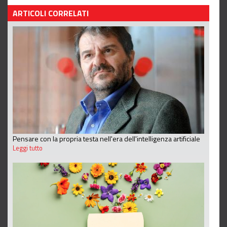
ARTICOLI CORRELATI
Pensare con la propria testa nell'era dell'intelligenza artificiale
Leggi tutto