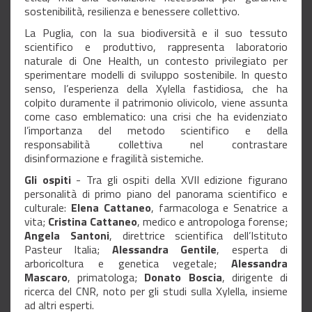
sostenibilità, resilienza e benessere collettivo.
La Puglia, con la sua biodiversità e il suo tessuto
scientifico e produttivo, rappresenta laboratorio
naturale di One Health, un contesto privilegiato per
sperimentare modelli di sviluppo sostenibile. In questo
senso, l’esperienza della Xylella fastidiosa, che ha
colpito duramente il patrimonio olivicolo, viene assunta
come caso emblematico: una crisi che ha evidenziato
l’importanza del metodo scientifico e della
responsabilità collettiva nel contrastare
disinformazione e fragilità sistemiche.
Gli ospiti
- Tra gli ospiti della XVII edizione figurano
personalità di primo piano del panorama scientifico e
culturale:
Elena Cattaneo
, farmacologa e Senatrice a
vita;
Cristina Cattaneo
, medico e antropologa forense;
Angela Santoni
, direttrice scientifica dell’Istituto
Pasteur Italia;
Alessandra Gentile
, esperta di
arboricoltura e genetica vegetale;
Alessandra
Mascaro
, primatologa;
Donato Boscia
, dirigente di
ricerca del CNR, noto per gli studi sulla Xylella, insieme
ad altri esperti.