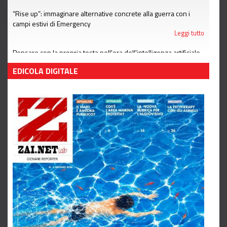
“Rise up”: immaginare alternative concrete alla guerra con i
campi estivi di Emergency
Leggi tutto
Pensare con la propria testa nell'era dell'intelligenza artificiale
Leggi tutto
EDICOLA DIGITALE