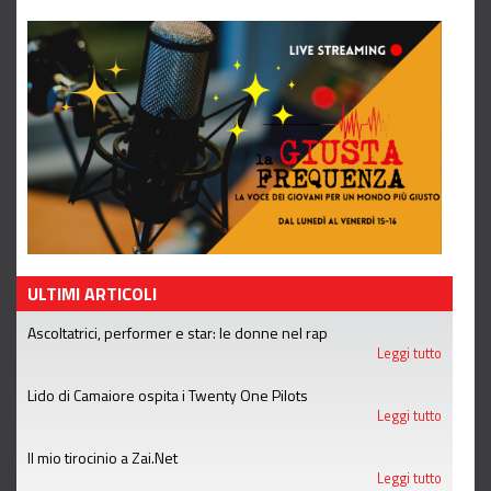
ULTIMI ARTICOLI
Ascoltatrici, performer e star: le donne nel rap
Leggi tutto
Lido di Camaiore ospita i Twenty One Pilots
Leggi tutto
Il mio tirocinio a Zai.Net
Leggi tutto