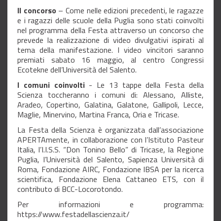
Il concorso
– Come nelle edizioni precedenti, le ragazze
e i ragazzi delle scuole della Puglia sono stati coinvolti
nel programma della Festa attraverso un concorso che
prevede la realizzazione di video divulgativi ispirati al
tema della manifestazione. I video vincitori saranno
premiati sabato 16 maggio, al centro Congressi
Ecotekne dell’Università del Salento.
I comuni coinvolti
- Le 13 tappe della Festa della
Scienza toccheranno i comuni di: Alessano, Alliste,
Aradeo, Copertino, Galatina, Galatone, Gallipoli, Lecce,
Maglie, Minervino, Martina Franca, Oria e Tricase.
La Festa della Scienza è organizzata dall’associazione
APERTAmente, in collaborazione con l’Istituto Pasteur
Italia, l’I.I.S.S. “Don Tonino Bello” di Tricase, la Regione
Puglia, l’Università del Salento, Sapienza Università di
Roma, Fondazione AIRC, Fondazione IBSA per la ricerca
scientifica, Fondazione Elena Cattaneo ETS, con il
contributo di BCC-Locorotondo.
Per informazioni e programma:
https://www.festadellascienza.it/