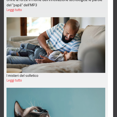
del "papà" dell'MP3
Leggi tutto
I misteri del solletico
Leggi tutto