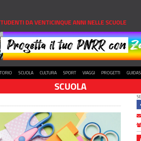
 STUDENTI DA VENTICINQUE ANNI NELLE SCUOLE
ITORIO
SCUOLA
CULTURA
SPORT
VIAGGI
PROGETTI
GUIDA
SCUOLA
SE