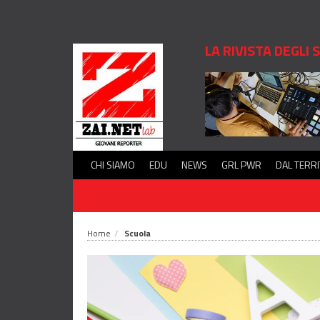
LA RIVISTA DEGLI
CHI SIAMO
EDU
NEWS
GRL PWR
DAL TERR
Home
Scuola