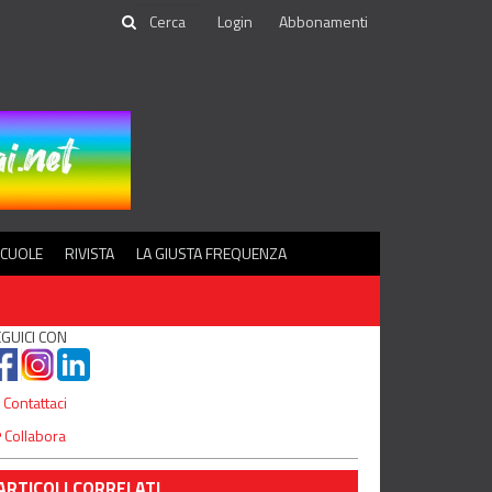
Login
Abbonamenti
SCUOLE
RIVISTA
LA GIUSTA FREQUENZA
GUICI CON
Contattaci
Collabora
ARTICOLI CORRELATI