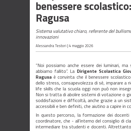
benessere scolastico:
Ragusa
Sistema valutativo chiaro, referente del bullismo
innovazioni
Alessandra Testori |
4 maggio 2026
“Noi possiamo anche essere dei luminari, ma s
abbiamo fallito”. La
Dirigente Scolastica Gio
Ragusa
è convinta che il benessere scolastico 
dello stress, consapevolezza di sé, imparare a 
life skills che la scuola oggi non può non inse
Non si tratta di abolire sistemi di votazione o g
soddisfazioni e difficoltà, anche grazie a un sis
accessibili e ben definiti, che aiutino a capire in 
In questo percorso, la formazione dei docenti 
coordinatore, che - all’interno del consiglio di c
intermediare tra studenti e docenti. Altrettanto