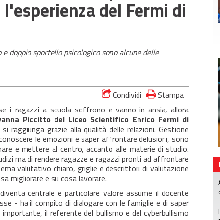
 l'esperienza del Fermi di
 e doppio sportello psicologico sono alcune delle
Condividi
Stampa
e i ragazzi a scuola soffrono e vanno in ansia, allora
vanna Piccitto del Liceo Scientifico Enrico Fermi di
si raggiunga grazie alla qualità delle relazioni. Gestione
riconoscere le emozioni e saper affrontare delusioni, sono
gnare e mettere al centro, accanto alle materie di studio.
iudizi ma di rendere ragazze e ragazzi pronti ad affrontare
tema valutativo chiaro, griglie e descrittori di valutazione
cosa migliorare e su cosa lavorare.
diventa centrale e particolare valore assume il docente
lasse - ha il compito di dialogare con le famiglie e di saper
 importante, il referente del bullismo e del cyberbullismo