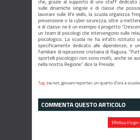
che, grazie al supporto di uno staff dedicato 
sulle dinamiche singole e di classe che posso
lavorare sulle life skills, la scuola organizza fre
prevenzione o la cyber sicurezza, oltre a mettere
e di classe: ne è un esempio il progetto “Crescere 
un team di psicologi che intervengono sulle relaz
psicologico. La scuola ne ha infatti istituito 
specificamente dedicato alle dipendenze; e un
familiare di ispirazione cristiana di Ragusa. “Purt
sportelli psicologici non sono molti, anche se a
nella nostra Regione” dice la Preside.
Tag:
zai.net,
giovani reporter,
un quarto d'ora a scuola
COMMENTA QUESTO ARTICOLO
Effettua il log