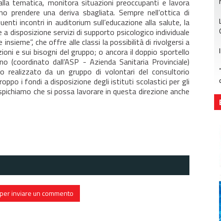
alla tematica, monitora situazioni preoccupanti e lavora
no prendere una deriva sbagliata. Sempre nell’ottica di
quenti incontri in auditorium sull’educazione alla salute, la
 a disposizione servizi di supporto psicologico individuale
insieme”, che offre alle classi la possibilità di rivolgersi a
ioni e sui bisogni del gruppo; o ancora il doppio sportello
uno (coordinato dall’ASP - Azienda Sanitaria Provinciale)
o realizzato da un gruppo di volontari del consultorio
roppo i fondi a disposizione degli istituti scolastici per gli
uspichiamo che si possa lavorare in questa direzione anche
in per inviare un commento