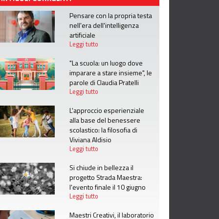
Pensare con la propria testa
nell'era dell'intelligenza
artificiale
Leggi tutto
"La scuola: un luogo dove
imparare a stare insieme", le
parole di Claudia Pratelli
Leggi tutto
L'approccio esperienziale
alla base del benessere
scolastico: la filosofia di
Viviana Aldisio
Leggi tutto
Si chiude in bellezza il
progetto Strada Maestra:
l'evento finale il 10 giugno
Leggi tutto
Maestri Creativi, il laboratorio