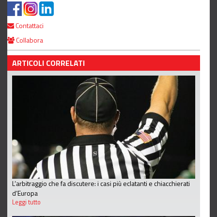
Contattaci
Collabora
ARTICOLI CORRELATI
L’arbitraggio che fa discutere: i casi più eclatanti e chiacchierati
d’Europa
Leggi tutto