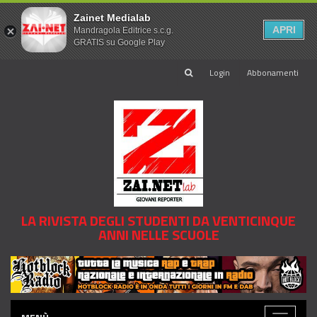
Zainet Medialab
APRI
Mandragola Editrice s.c.g.
GRATIS su Google Play
Login
Abbonamenti
LA RIVISTA DEGLI STUDENTI DA VENTICINQUE
ANNI NELLE SCUOLE