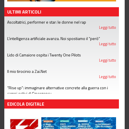
ULTIMI ARTICOLI
Ascoltatrici, performer e star: le donne nel rap
Leggi tutto
L’intelligenza artificiale avanza. Noi spostiamo il “però”
Leggi tutto
Lido di Camaiore ospita i Twenty One Pilots
Leggi tutto
Il mio tirocinio a Zai.Net
Leggi tutto
“Rise up”: immaginare alternative concrete alla guerra con i
campi estivi di Emergency
Leggi tutto
EDICOLA DIGITALE