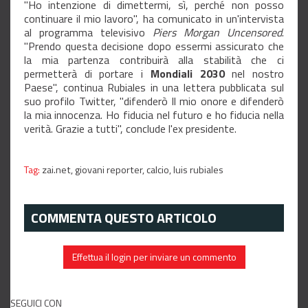
"Ho intenzione di dimettermi, sì, perché non posso
continuare il mio lavoro", ha comunicato in un'intervista
al programma televisivo
Piers
Morgan
Uncensored
.
"Prendo questa decisione dopo essermi assicurato che
la mia partenza contribuirà alla stabilità che ci
permetterà di portare i
Mondiali
2030
nel nostro
Paese", continua Rubiales in una lettera pubblicata sul
suo profilo Twitter, "difenderò Il mio onore e difenderò
la mia innocenza. Ho fiducia nel futuro e ho fiducia nella
verità. Grazie a tutti", conclude l'ex presidente.
Tag:
zai.net,
giovani reporter,
calcio,
luis rubiales
COMMENTA QUESTO ARTICOLO
Effettua il login per inviare un commento
SEGUICI CON