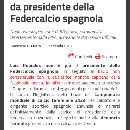
da presidente della
Federcalcio spagnola
Dopo una sospensione di 90 giorni, comunicata
direttamente dalla FIFA, arrivano le dimissioni ufficiali
Tommaso Di Pierro |
11 settembre 2023
Condividi
Stampa
Luis
Rubiales non è più il presidente della
Federcalcio spagnola
. In seguito al
bacio non
consensuale con la calciatrice, nonché capitano della
Nazionale iberica, Jennifer Hermoso
avvenuto lo scorso
20 agosto durante i festeggiamenti per la vittoria di 1-
0 contro l'Inghilterra nella finale del
Campionato
mondiale
di
calcio
femminile
2023
, l'ex calciatore e
dirigente sportivo spagnolo annuncia di ritirarsi
definitivamente dalla carica di presidente della
Federcalcio nazionale, in seguito anche alla
denuncia
formale
presentata dalla calciatrice stessa.