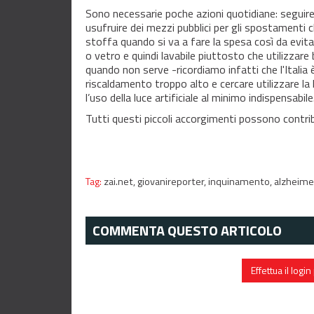
Sono necessarie poche azioni quotidiane: seguire
usufruire dei mezzi pubblici per gli spostamenti
stoffa quando si va a fare la spesa così da evitar
o vetro e quindi lavabile piuttosto che utilizzare b
quando non serve -ricordiamo infatti che l'Italia è 
riscaldamento troppo alto e cercare utilizzare la
l’uso della luce artificiale al minimo indispensabile
Tutti questi piccoli accorgimenti possono contribu
Tag:
zai.net,
giovanireporter,
inquinamento,
alzheime
COMMENTA QUESTO ARTICOLO
Effettua il log