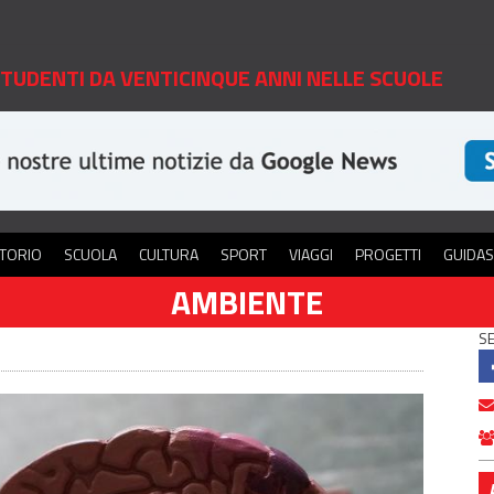
 STUDENTI DA VENTICINQUE ANNI NELLE SCUOLE
ITORIO
SCUOLA
CULTURA
SPORT
VIAGGI
PROGETTI
GUIDA
AMBIENTE
SE