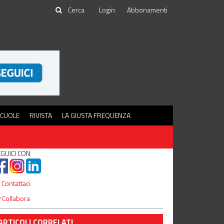
Login
Abbonamenti
SCUOLE
RIVISTA
LA GIUSTA FREQUENZA
GUICI CON
Contattaci
Collabora
ARTICOLI CORRELATI