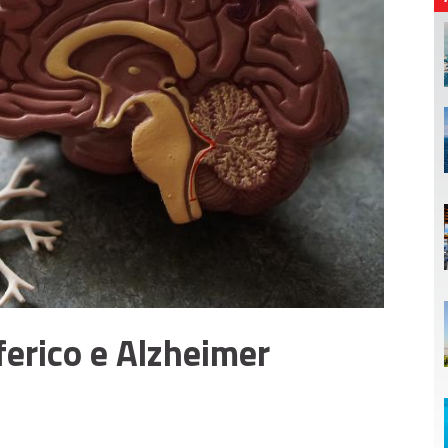
erico e Alzheimer