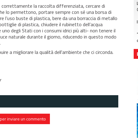
 correttamente la raccolta differenziata, cercare di
 che lo permettono, portare sempre con sé una borsa di
e l’uso buste di plastica, bere da una borraccia di metallo
ottiglie di plastica, chiudere il rubinetto dell’acqua
uno degli Stati con i consumi idrici più alti- non tenere il
 luce naturale durante il giorno, riducendo in questo modo
.
ire a migliorare la qualità dell'ambiente che ci circonda.
r
in per inviare un commento