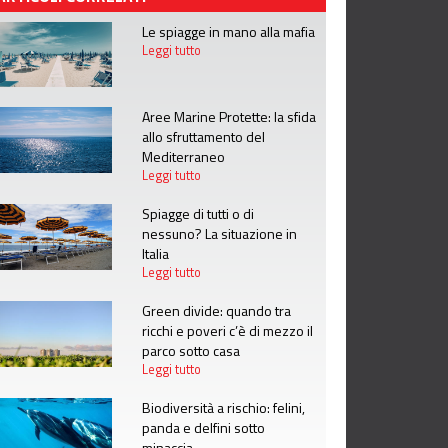
Le spiagge in mano alla mafia
Leggi tutto
Aree Marine Protette: la sfida
allo sfruttamento del
Mediterraneo
Leggi tutto
Spiagge di tutti o di
nessuno? La situazione in
Italia
Leggi tutto
Green divide: quando tra
ricchi e poveri c’è di mezzo il
parco sotto casa
Leggi tutto
Biodiversità a rischio: felini,
panda e delfini sotto
minaccia