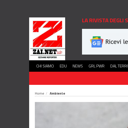
LA RIVISTA DEGLI
CHI SIAMO
EDU
NEWS
GRL PWR
DAL TERR
Home
Ambiente