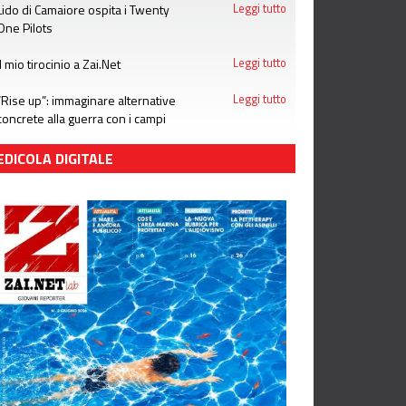
Lido di Camaiore ospita i Twenty
Leggi tutto
One Pilots
Il mio tirocinio a Zai.Net
Leggi tutto
“Rise up”: immaginare alternative
Leggi tutto
concrete alla guerra con i campi
estivi di Emergency
EDICOLA DIGITALE