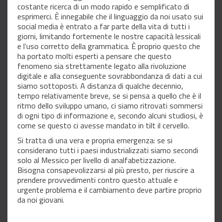
costante ricerca di un modo rapido e semplificato di
esprimerci. È innegabile che il linguaggio da noi usato sui
social media è entrato a far parte della vita di tutti i
giorni, limitando fortemente le nostre capacità lessicali
e l’uso corretto della grammatica. È proprio questo che
ha portato molti esperti a pensare che questo
fenomeno sia strettamente legato alla rivoluzione
digitale e alla conseguente sovrabbondanza di dati a cui
siamo sottoposti. A distanza di qualche decennio,
tempo relativamente breve, se si pensa a quello che è il
ritmo dello sviluppo umano, ci siamo ritrovati sommersi
di ogni tipo di informazione e, secondo alcuni studiosi, è
come se questo ci avesse mandato in tilt il cervello.
Si tratta di una vera e propria emergenza: se si
considerano tutti i paesi industrializzati siamo secondi
solo al Messico per livello di analfabetizzazione.
Bisogna consapevolizzarsi al più presto, per riuscire a
prendere provvedimenti contro questo attuale e
urgente problema e il cambiamento deve partire proprio
da noi giovani.