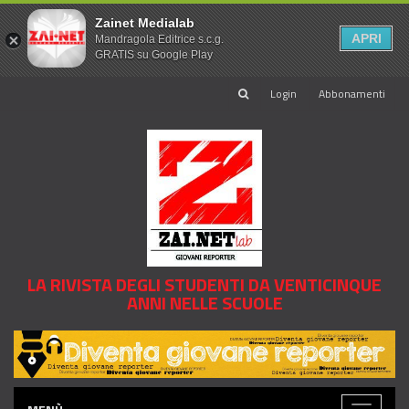
Zainet Medialab
APRI
Mandragola Editrice s.c.g.
GRATIS su Google Play
Login
Abbonamenti
LA RIVISTA DEGLI STUDENTI DA VENTICINQUE
ANNI NELLE SCUOLE