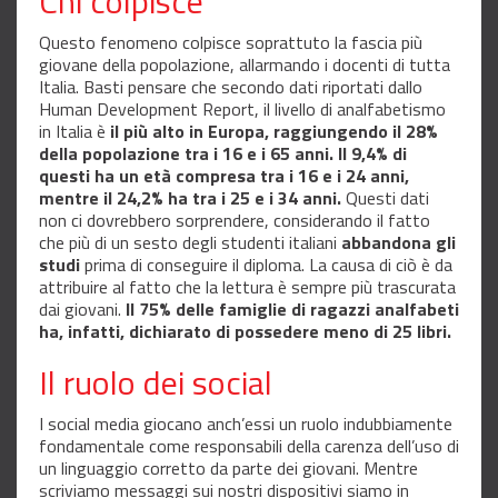
Chi colpisce
Questo fenomeno colpisce soprattuto la fascia più
giovane della popolazione, allarmando i docenti di tutta
Italia. Basti pensare che secondo dati riportati dallo
Human Development Report, il livello di analfabetismo
in Italia è
il più alto in Europa, raggiungendo il 28%
della popolazione tra i 16 e i 65 anni. Il 9,4% di
questi ha un età compresa tra i 16 e i 24 anni,
mentre il 24,2% ha tra i 25 e i 34 anni.
Questi dati
non ci dovrebbero sorprendere, considerando il fatto
che più di un sesto degli studenti italiani
abbandona gli
studi
prima di conseguire il diploma. La causa di ciò è da
attribuire al fatto che la lettura è sempre più trascurata
dai giovani.
Il 75% delle famiglie di ragazzi analfabeti
ha, infatti, dichiarato di possedere meno di 25 libri.
Il ruolo dei social
I social media giocano anch’essi un ruolo indubbiamente
fondamentale come responsabili della carenza dell’uso di
un linguaggio corretto da parte dei giovani. Mentre
scriviamo messaggi sui nostri dispositivi siamo in