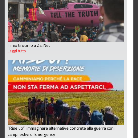
Il mio tirocinio a Zai.Net
Leggi tutto
“Rise up”: immaginare alternative concrete alla guerra con i
campi estivi di Emergency