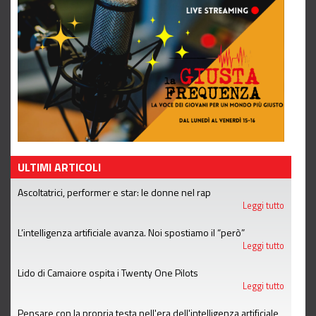
ULTIMI ARTICOLI
Ascoltatrici, performer e star: le donne nel rap
Leggi tutto
L’intelligenza artificiale avanza. Noi spostiamo il “però”
Leggi tutto
Lido di Camaiore ospita i Twenty One Pilots
Leggi tutto
Pensare con la propria testa nell'era dell'intelligenza artificiale