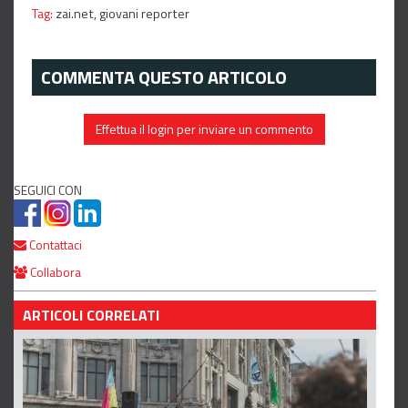
Tag:
zai.net,
giovani reporter
COMMENTA QUESTO ARTICOLO
Effettua il login per inviare un commento
SEGUICI CON
Contattaci
Collabora
ARTICOLI CORRELATI