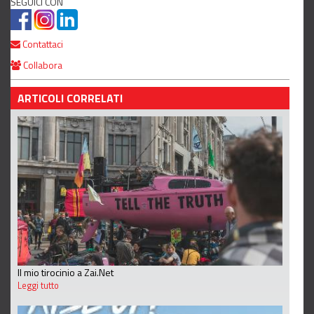
SEGUICI CON
Contattaci
Collabora
ARTICOLI CORRELATI
Il mio tirocinio a Zai.Net
Leggi tutto