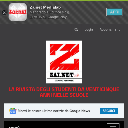
Zainet Medialab
APRI
Mandragola Editrice s.c.g.
GRATIS su Google Play
Login
Abbonamenti
LA RIVISTA DEGLI STUDENTI DA VENTICINQUE
ANNI NELLE SCUOLE