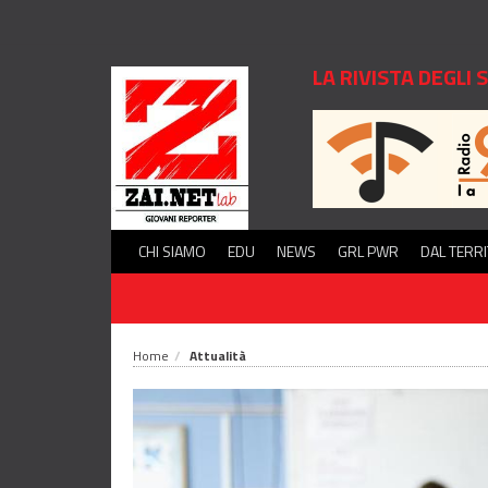
LA RIVISTA DEGLI
CHI SIAMO
EDU
NEWS
GRL PWR
DAL TERR
Home
Attualità