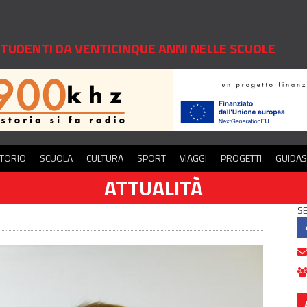
 STUDENTI DA VENTICINQUE ANNI NELLE SCUOLE
ITORIO
SCUOLA
CULTURA
SPORT
VIAGGI
PROGETTI
GUIDA
ATTUALITÀ
SE