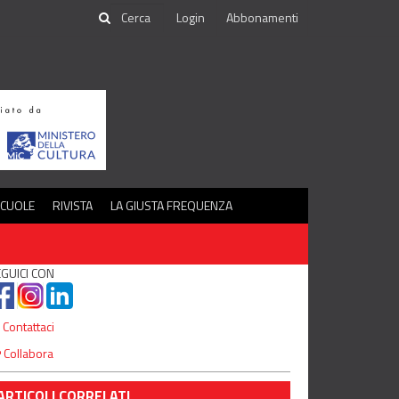
Login
Abbonamenti
SCUOLE
RIVISTA
LA GIUSTA FREQUENZA
GUICI CON
Contattaci
Collabora
ARTICOLI CORRELATI