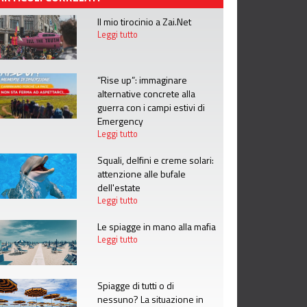
Il mio tirocinio a Zai.Net
Leggi tutto
“Rise up”: immaginare
alternative concrete alla
guerra con i campi estivi di
Emergency
Leggi tutto
Squali, delfini e creme solari:
attenzione alle bufale
dell'estate
Leggi tutto
Le spiagge in mano alla mafia
Leggi tutto
Spiagge di tutti o di
nessuno? La situazione in