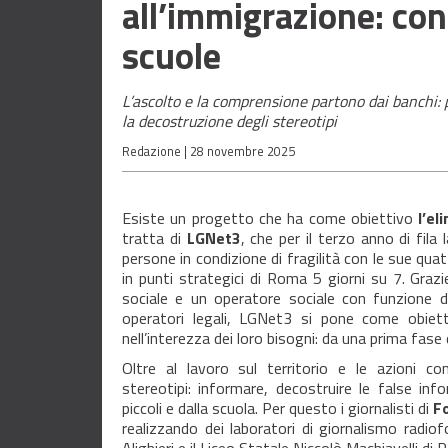
all’immigrazione: con
scuole
L’ascolto e la comprensione partono dai banchi: 
la decostruzione degli stereotipi
Redazione |
28 novembre 2025
Esiste un progetto che ha come obiettivo
l’el
tratta di
LGNet3
, che per il terzo anno di fila
persone in condizione di fragilità con le sue qua
in punti strategici di Roma 5 giorni su 7. Graz
sociale e un operatore sociale con funzione di
operatori legali, LGNet3 si pone come obietti
nell’interezza dei loro bisogni: da una prima fase
Oltre al lavoro sul territorio e le azioni c
stereotipi: informare, decostruire le false in
piccoli e dalla scuola. Per questo i giornalisti di
F
realizzando dei laboratori di giornalismo radiof