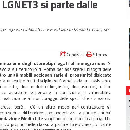
 LGNET3 si parte dalle
proseguono i laboratori di Fondazione Media Literacy per
Condividi
Stampa
iminazione degli stereotipi legati all’immigrazione
. Si
 lavora sul territorio di Roma per assistere i bisogni delle
ttro
unità
mobili sociosanitarie di prossimità
dislocate
ie a un'equipe multidisciplinare formata da un assistente
 autista, due mediatori linguistici, due psicologi e due
vo assistere le persone in condizione di vulnerabilità
 di valutazione al monitoraggio delle specifiche situazioni.
oncrete, però, c’è un altro modo per contrastare gli
formazioni e diffondere consapevolezza a partire dai più
ondazione Media Literacy
hanno contribuito al progetto
onico proprio nelle classi, a partire Liceo classico Dante