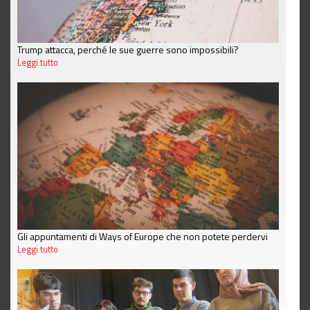
Trump attacca, perché le sue guerre sono impossibili?
Leggi tutto
Gli appuntamenti di Ways of Europe che non potete perdervi
Leggi tutto