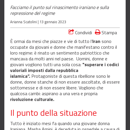
Facciamo il punto sul rinascimento iraniano e sulla
repressione del regime
Arianna Scatolini |
13 gennaio 2023
Condividi
Stampa
È ormai da mesi che piazze e vie di tutto l’
Iran
sono
occupate da giovani e donne che manifestano contro il
loro regime: è rinato un sentimento patriottico che
mancava da molti anni nel paese. Uomini, donne e
giovani vogliono tutti una sola cosa:
"superare i codici
valoriali imposti dalla repubblica
islamica”.
Protagoniste di questa ribellione sono le
donne, donne stanche di non essere ascoltate, di essere
sottomesse e di non essere libere. Vogliono che
qualcosa cambi: aspirano a una vera e propria
rivoluzione culturale.
Il punto della situazione
Tutto è iniziato mesi fa quando una giovane donna
Iraniana, Masha Amini, è deceduta in ospedale a causa di