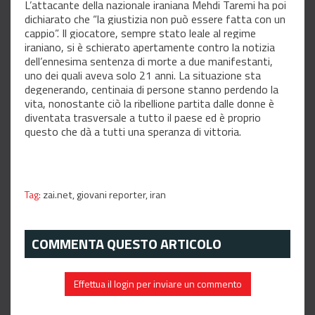
L’attacante della nazionale iraniana Mehdi Taremi ha poi
dichiarato che “la giustizia non può essere fatta con un
cappio”. Il giocatore, sempre stato leale al regime
iraniano, si è schierato apertamente contro la notizia
dell’ennesima sentenza di morte a due manifestanti,
uno dei quali aveva solo 21 anni. La situazione sta
degenerando, centinaia di persone stanno perdendo la
vita, nonostante ciò la ribellione partita dalle donne è
diventata trasversale a tutto il paese ed è proprio
questo che dà a tutti una speranza di vittoria.
Tag:
zai.net,
giovani reporter,
iran
COMMENTA QUESTO ARTICOLO
Effettua il login per inviare un commento