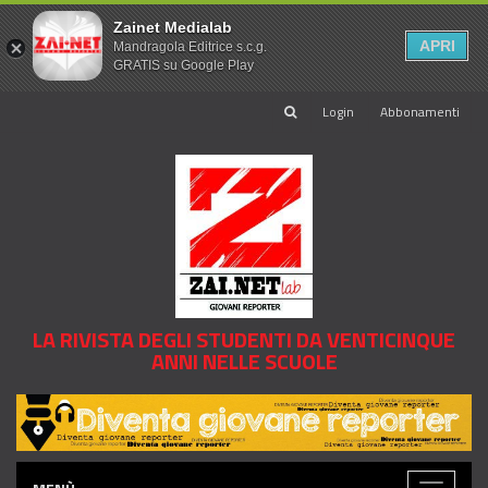
Zainet Medialab
APRI
Mandragola Editrice s.c.g.
GRATIS su Google Play
Login
Abbonamenti
LA RIVISTA DEGLI STUDENTI DA VENTICINQUE
ANNI NELLE SCUOLE