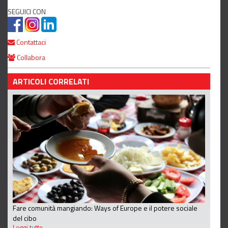
SEGUICI CON
Contattaci
Collabora
ARTICOLI CORRELATI
Fare comunità mangiando: Ways of Europe e il potere sociale
del cibo
Leggi tutto