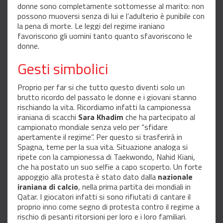
donne sono completamente sottomesse al marito: non
possono muoversi senza di lui e l’adulterio è punibile con
la pena di morte. Le leggi del regime iraniano
favoriscono gli uomini tanto quanto sfavoriscono le
donne.
Gesti simbolici
Proprio per far si che tutto questo diventi solo un
brutto ricordo del passato le donne e i giovani stanno
rischiando la vita. Ricordiamo infatti la campionessa
iraniana di scacchi
Sara Khadim
che ha partecipato al
campionato mondiale senza velo per “sfidare
apertamente il regime”. Per questo si trasferirà in
Spagna, teme per la sua vita. Situazione analoga si
ripete con la campionessa di Taekwondo, Nahid Kiani,
che ha postato un suo selfie a capo scoperto. Un forte
appoggio alla protesta è stato dato dalla
nazionale
iraniana di calcio
, nella prima partita dei mondiali in
Qatar. I giocatori infatti si sono rifiutati di cantare il
proprio inno come segno di protesta contro il regime a
rischio di pesanti ritorsioni per loro e i loro familiari.