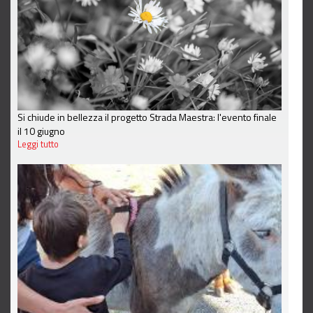
Si chiude in bellezza il progetto Strada Maestra: l'evento finale
il 10 giugno
Leggi tutto