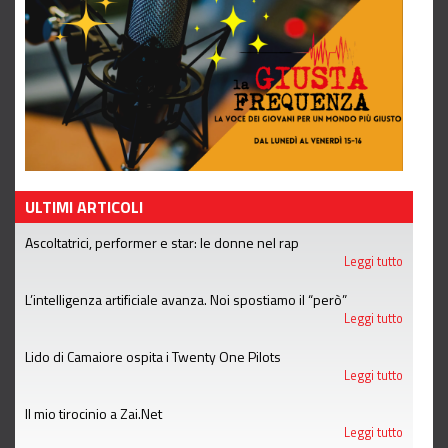
ULTIMI ARTICOLI
Ascoltatrici, performer e star: le donne nel rap
Leggi tutto
L’intelligenza artificiale avanza. Noi spostiamo il “però”
Leggi tutto
Lido di Camaiore ospita i Twenty One Pilots
Leggi tutto
Il mio tirocinio a Zai.Net
Leggi tutto