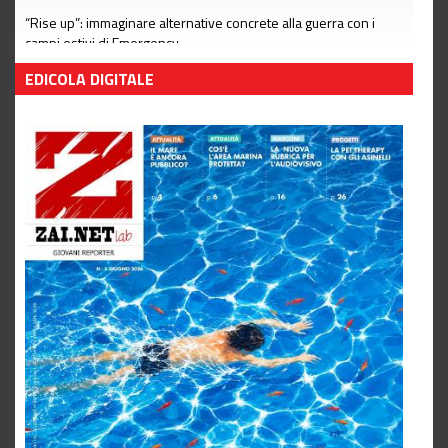
“Rise up”: immaginare alternative concrete alla guerra con i
campi estivi di Emergency
Leggi tutto
EDICOLA DIGITALE