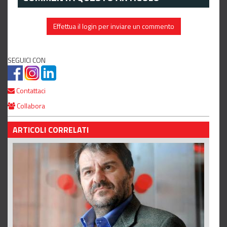
Effettua il login per inviare un commento
SEGUICI CON
Contattaci
Collabora
ARTICOLI CORRELATI