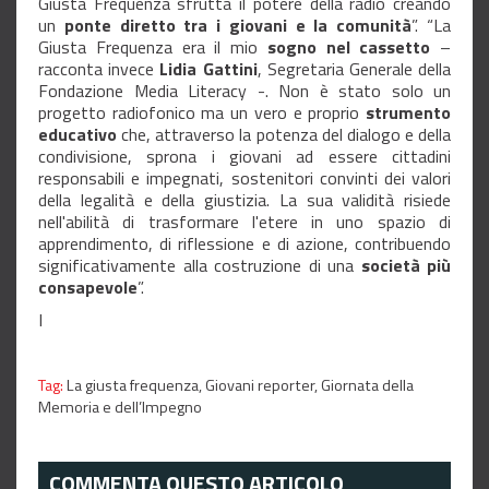
Giusta Frequenza sfrutta il potere della radio creando
un
ponte diretto tra i giovani e la comunità
”. “La
Giusta Frequenza era il mio
sogno nel cassetto
–
racconta invece
Lidia Gattini
, Segretaria Generale della
Fondazione Media Literacy -. Non è stato solo un
progetto radiofonico ma un vero e proprio
strumento
educativo
che, attraverso la potenza del dialogo e della
condivisione, sprona i giovani ad essere cittadini
responsabili e impegnati, sostenitori convinti dei valori
della legalità e della giustizia. La sua validità risiede
nell'abilità di trasformare l'etere in uno spazio di
apprendimento, di riflessione e di azione, contribuendo
significativamente alla costruzione di una
società più
consapevole
”.
I
Tag:
La giusta frequenza,
Giovani reporter,
Giornata della
Memoria e dell’Impegno
COMMENTA QUESTO ARTICOLO