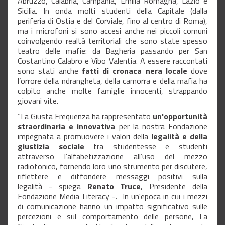
Abruzzo, Calabria, Campania, Emilia Romagna, Lazio e
Sicilia. In onda molti studenti della Capitale (dalla
periferia di Ostia e del Corviale, fino al centro di Roma),
ma i microfoni si sono accesi anche nei piccoli comuni
coinvolgendo realtà territoriali che sono state spesso
teatro delle mafie: da Bagheria passando per San
Costantino Calabro e Vibo Valentia. A essere raccontati
sono stati anche
fatti di cronaca nera locale
dove
l’orrore della ndrangheta, della camorra e della mafia ha
colpito anche molte famiglie innocenti, strappando
giovani vite.
“La Giusta Frequenza ha rappresentato
un'opportunità
straordinaria e innovativa
per la nostra Fondazione
impegnata a promuovere i valori della
legalità e della
giustizia sociale
tra studentesse e studenti
attraverso l’alfabetizzazione all’uso del mezzo
radiofonico, fornendo loro uno strumento per discutere,
riflettere e diffondere messaggi positivi sulla
legalità - spiega
Renato Truce
, Presidente della
Fondazione Media Literacy -. In un'epoca in cui i mezzi
di comunicazione hanno un impatto significativo sulle
percezioni e sul comportamento delle persone, La