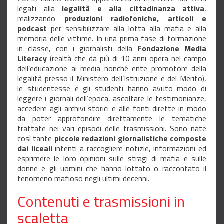
legati alla
legalità e alla cittadinanza attiva
,
realizzando
produzioni radiofoniche, articoli e
podcast
per sensibilizzare alla lotta alla mafia e alla
memoria delle vittime. In una prima fase di formazione
in classe, con i giornalisti della
Fondazione Media
Literacy
(realtà che da più di 10 anni opera nel campo
dell’educazione ai media nonché ente promotore della
legalità presso il Ministero dell’Istruzione e del Merito),
le studentesse e gli studenti hanno avuto modo di
leggere i giornali dell’epoca, ascoltare le testimonianze,
accedere agli archivi storici e alle fonti dirette in modo
da poter approfondire direttamente le tematiche
trattate nei vari episodi delle trasmissioni. Sono nate
così tante
piccole redazioni giornalistiche composte
dai liceali
intenti a raccogliere notizie, informazioni ed
esprimere le loro opinioni sulle stragi di mafia e sulle
donne e gli uomini che hanno lottato o raccontato il
fenomeno mafioso negli ultimi decenni.
Contenuti e trasmissioni in
scaletta