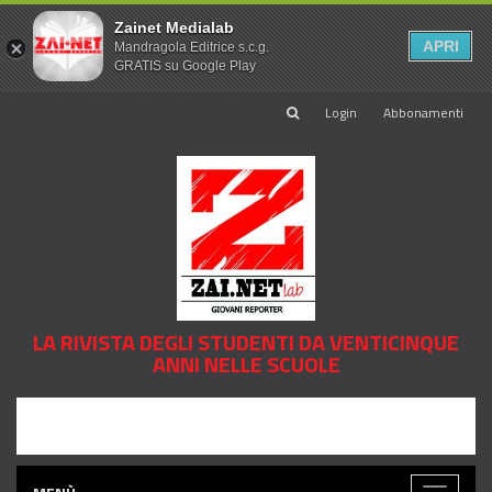
Zainet Medialab
APRI
Mandragola Editrice s.c.g.
GRATIS su Google Play
Login
Abbonamenti
LA RIVISTA DEGLI STUDENTI DA VENTICINQUE
ANNI NELLE SCUOLE