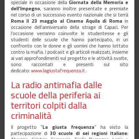
speciale in occasione della
Giornata della Memoria e
dell’Impegno
, saranno inoltre presentate e premiate
nel corso di un successivo evento nazionale che si terrà
Roma il 23 maggio al Cinema Aquila di Roma
in
occasione dell’anniversario della strage di Capaci. Per
l’occasione verranno coinvolte le studentesse e gli
studenti delle scuole che hanno partecipato, in un
confronto con le donne e gli uomini che hanno lottato
contro la mafia. I podcast e gli articoli realizzati, insieme
ai vari approfondimenti sul progetto e le attività svolte,
sono raccontati e presenti sul sito
dedicato:
www.lagiustafrequenza.it
.
La radio antimafia dalle
scuole della periferia ai
territori colpiti dalla
criminalità
Il progetto “
La giusta frequenza
” ha visto la
partecipazione di
30 scuole di sei regioni italiane
: