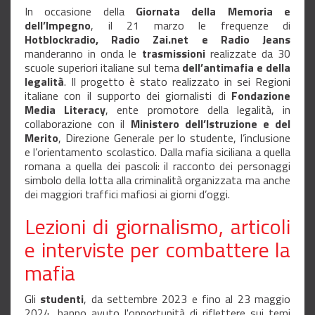
In occasione della
Giornata della Memoria e
dell’Impegno
, il 21 marzo le frequenze di
Hotblockradio, Radio Zai.net e Radio Jeans
manderanno in onda le
trasmissioni
realizzate da 30
scuole superiori italiane sul tema
dell’antimafia e della
legalità
. Il progetto è stato realizzato in sei Regioni
italiane con il supporto dei giornalisti di
Fondazione
Media Literacy
, ente promotore della legalità, in
collaborazione con il
Ministero dell’Istruzione e del
Merito
, Direzione Generale per lo studente, l’inclusione
e l’orientamento scolastico. Dalla mafia siciliana a quella
romana a quella dei pascoli: il racconto dei personaggi
simbolo della lotta alla criminalità organizzata ma anche
dei maggiori traffici mafiosi ai giorni d’oggi.
Lezioni di giornalismo, articoli
e interviste per combattere la
mafia
Gli
studenti
, da settembre 2023 e fino al 23 maggio
2024, hanno avuto l'opportunità di riflettere sui temi